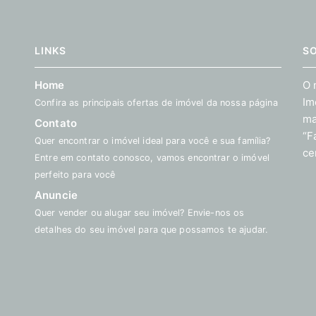
LINKS
S
Home
O 
Im
Confira as principais ofertas de imóvel da nossa página
ma
Contato
“F
Quer encontrar o imóvel ideal para você e sua família?
ce
Entre em contato conosco, vamos encontrar o imóvel
perfeito para você
Anuncie
Quer vender ou alugar seu imóvel? Envie-nos os
detalhes do seu imóvel para que possamos te ajudar.