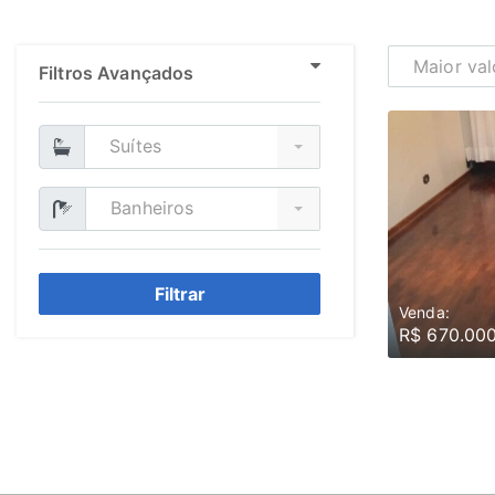
Maior val
Filtros Avançados
Suítes
Banheiros
Filtrar
Venda:
R$ 670.00