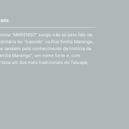
OBRE
nome “MARENGO” surgiu não só pelo fato da
obiliária ter “nascido” na Rua Emilia Marengo,
s também pelo conhecimento da história da
amília Marengo”, um nome forte e, com
rteza um dos mais tradicionais do Tatuapé.