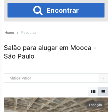
Encontrar
Home
Pesquisa
Salão para alugar em Mooca -
São Paulo
Maior valor
Locação