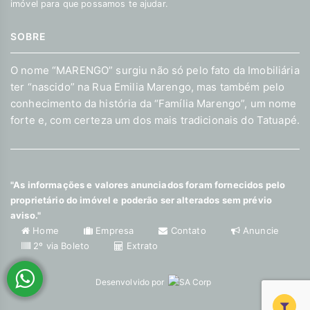
imóvel para que possamos te ajudar.
SOBRE
O nome “MARENGO” surgiu não só pelo fato da Imobiliária
ter “nascido” na Rua Emilia Marengo, mas também pelo
conhecimento da história da “Família Marengo”, um nome
forte e, com certeza um dos mais tradicionais do Tatuapé.
"As informações e valores anunciados foram fornecidos pelo
proprietário do imóvel e poderão ser alterados sem prévio
aviso."
Home
Empresa
Contato
Anuncie
2º via Boleto
Extrato
Desenvolvido por