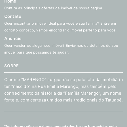
Home
Confira as principais ofertas de imóvel da nossa página
Contato
Quer encontrar o imóvel ideal para você e sua família? Entre em
contato conosco, vamos encontrar o imóvel perfeito para você
Anuncie
Quer vender ou alugar seu imóvel? Envie-nos os detalhes do seu
imóvel para que possamos te ajudar.
SOBRE
O nome “MARENGO” surgiu não só pelo fato da Imobiliária
ter “nascido” na Rua Emilia Marengo, mas também pelo
conhecimento da história da “Família Marengo”, um nome
forte e, com certeza um dos mais tradicionais do Tatuapé.
"As informações e valores anunciados foram fornecidos pelo