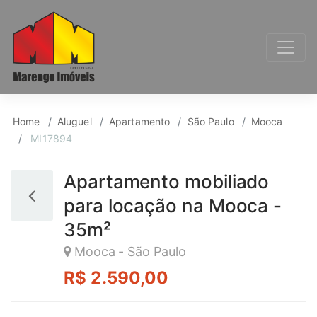
Apartamento para Alu
Home
Aluguel
Apartamento
São Paulo
Mooca
MI17894
Apartamento mobiliado
para locação na Mooca -
35m²
Mooca - São Paulo
R$ 2.590,00