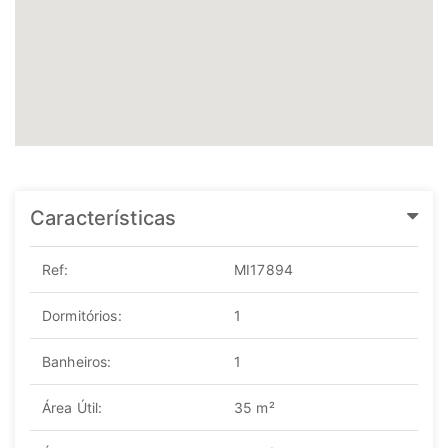
Características
Ref:
MI17894
Dormitórios:
1
Banheiros:
1
Área Útil:
35 m²