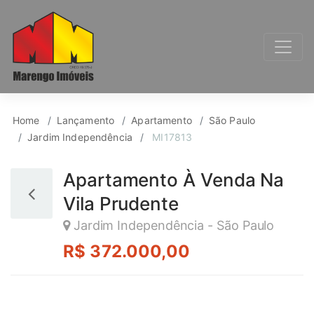
Apartamento para Ven
Home
Lançamento
Apartamento
São Paulo
Jardim Independência
MI17813
Apartamento À Venda Na
Vila Prudente
Jardim Independência - São Paulo
R$ 372.000,00