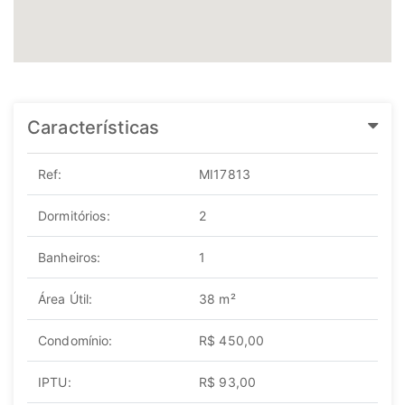
Características
Ref:
MI17813
Dormitórios:
2
Banheiros:
1
Área Útil:
38 m²
Condomínio:
R$ 450,00
IPTU:
R$ 93,00