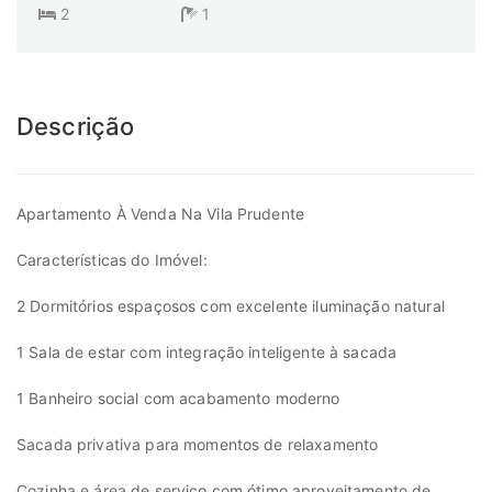
2
1
Descrição
Apartamento À Venda Na Vila Prudente
Características do Imóvel:
2 Dormitórios espaçosos com excelente iluminação natural
1 Sala de estar com integração inteligente à sacada
1 Banheiro social com acabamento moderno
Sacada privativa para momentos de relaxamento
Cozinha e área de serviço com ótimo aproveitamento de