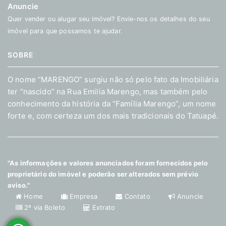
Anuncie
Quer vender ou alugar seu imóvel? Envie-nos os detalhes do seu
imóvel para que possamos te ajudar.
SOBRE
O nome “MARENGO” surgiu não só pelo fato da Imobiliária
ter “nascido” na Rua Emilia Marengo, mas também pelo
conhecimento da história da “Família Marengo”, um nome
forte e, com certeza um dos mais tradicionais do Tatuapé.
"As informações e valores anunciados foram fornecidos pelo
proprietário do imóvel e poderão ser alterados sem prévio
aviso."
Home
Empresa
Contato
Anuncie
2º via Boleto
Extrato