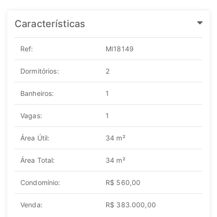
Características
Ref:
MI18149
Dormitórios:
2
Banheiros:
1
Vagas:
1
Área Útil:
34 m²
Área Total:
34 m²
Condomínio:
R$ 560,00
Venda:
R$ 383.000,00