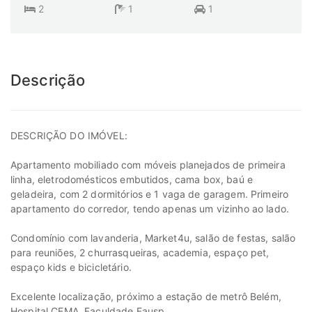
2
1
1
Descrição
DESCRIÇÃO DO IMÓVEL:
Apartamento mobiliado com móveis planejados de primeira
linha, eletrodomésticos embutidos, cama box, baú e
geladeira, com 2 dormitórios e 1 vaga de garagem. Primeiro
apartamento do corredor, tendo apenas um vizinho ao lado.
Condomínio com lavanderia, Market4u, salão de festas, salão
para reuniões, 2 churrasqueiras, academia, espaço pet,
espaço kids e bicicletário.
Excelente localização, próximo a estação de metrô Belém,
Hospital CEMA, Faculdade Fausp,