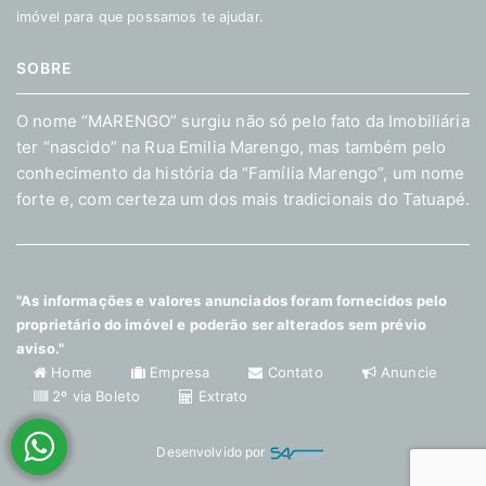
imóvel para que possamos te ajudar.
SOBRE
O nome “MARENGO” surgiu não só pelo fato da Imobiliária
ter “nascido” na Rua Emilia Marengo, mas também pelo
conhecimento da história da “Família Marengo”, um nome
forte e, com certeza um dos mais tradicionais do Tatuapé.
"As informações e valores anunciados foram fornecidos pelo
proprietário do imóvel e poderão ser alterados sem prévio
aviso."
Home
Empresa
Contato
Anuncie
2º via Boleto
Extrato
Desenvolvido por