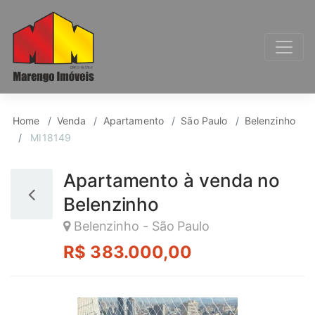
Apartamento para Ven
Home
Venda
Apartamento
São Paulo
Belenzinho
MI18149
Apartamento à venda no
Belenzinho
Belenzinho - São Paulo
R$ 383.000,00