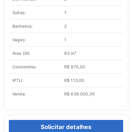
Suítes:
1
Banheiros:
2
Vagas:
1
Área Útil:
63 m²
Condomínio:
R$ 970,00
IPTU:
R$ 113,00
Venda:
R$ 638.000,00
Solicitar detalhes