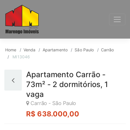
Apartamento para Ven
Home
Venda
Apartamento
São Paulo
Carrão
MI13046
Apartamento Carrão -
73m² - 2 dormitórios, 1
vaga
Carrão - São Paulo
R$ 638.000,00