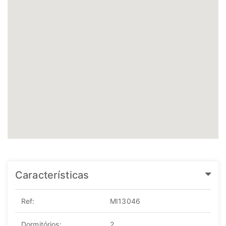
Características
Ref:
MI13046
Dormitórios:
2