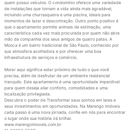
quem possui veículos. O condomínio oferece uma variedade
de instalações que tornam a vida ainda mais agradável,
incluindo uma churrasqueira e uma piscina, ideais para
momentos de lazer e descontração. Outro ponto positivo é
que o apartamento permite animais de estimação, uma
característica cada vez mais procurada por quem não abre
mão da companhia dos seus amigos de quatro patas. A
Mooca é um bairro tradicional de São Paulo, conhecido por
sua atmosfera acolhedora e por oferecer uma boa
infraestrutura de serviços e comércio.
Morar aqui significa estar próximo de tudo o que você
precisa, além de desfrutar de um ambiente residencial
tranquilo. Este apartamento é uma oportunidade imperdível
para quem deseja aliar conforto, comodidades e uma
localização privilegiada.
Descubra o poder de Transformar seus sonhos em lares e
seus investimentos em oportunidades. Na Marengo Imóveis
cada passo é uma nova jornada, confie em nós para encontrar
o lugar onde sua história irá brilhar.
www.marengoimoveis.com.br