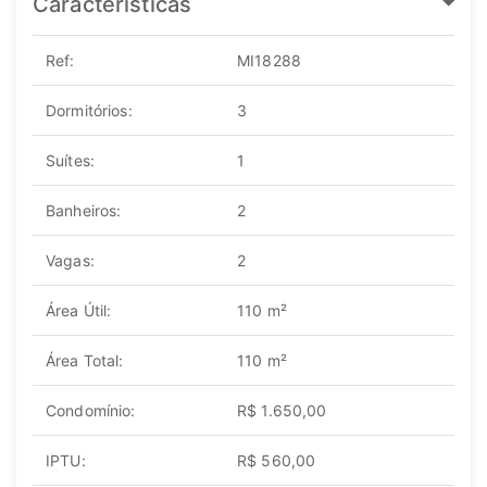
Características
Ref:
MI18288
Dormitórios:
3
Suítes:
1
Banheiros:
2
Vagas:
2
Área Útil:
110 m²
Área Total:
110 m²
Condomínio:
R$ 1.650,00
IPTU:
R$ 560,00