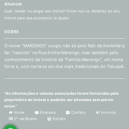
Anuncie
Quer vender ou alugar seu imóvel? Envie-nos os detalhes do seu
imóvel para que possamos te ajudar.
SOBRE
O nome “MARENGO” surgiu não só pelo fato da Imobiliária
ter “nascido” na Rua Emilia Marengo, mas também pelo
conhecimento da história da “Família Marengo”, um nome
forte e, com certeza um dos mais tradicionais do Tatuapé.
"As informações e valores anunciados foram fornecidos pelo
proprietário do imóvel e poderão ser alterados sem prévio
aviso."
Home
Empresa
Contato
Anuncie
2º via Boleto
Extrato