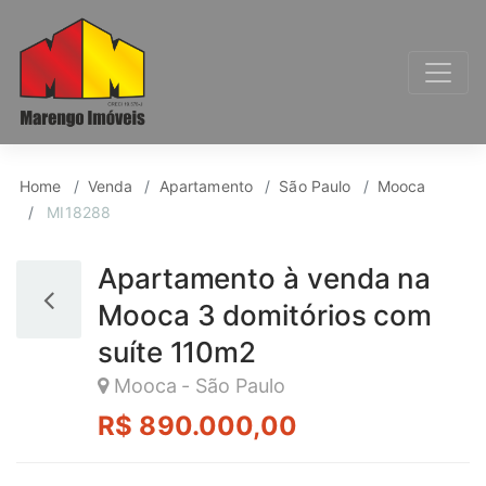
Apartamento para Ve
Home
Venda
Apartamento
São Paulo
Mooca
MI18288
Apartamento à venda na
Mooca 3 domitórios com
suíte 110m2
Mooca - São Paulo
R$ 890.000,00