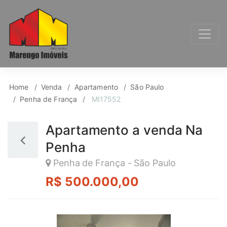
Apartamento para Ven
Home
Venda
Apartamento
São Paulo
Penha de França
MI17552
Apartamento a venda Na
Penha
Penha de França - São Paulo
R$ 500.000,00