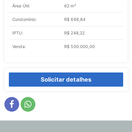
Área Útil:
62 m²
Condomínio:
R$ 666,84
IPTU:
R$ 248,22
Venda:
R$ 500.000,00
Solicitar detalhes