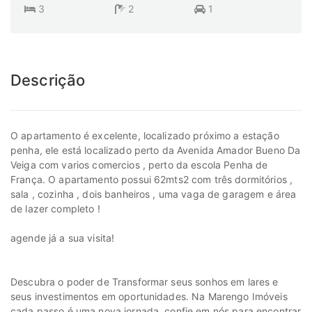
3
2
1
Descrição
O apartamento é excelente, localizado próximo a estação
penha, ele está localizado perto da Avenida Amador Bueno Da
Veiga com varios comercios , perto da escola Penha de
França. O apartamento possui 62mts2 com três dormitórios ,
sala , cozinha , dois banheiros , uma vaga de garagem e área
de lazer completo !
agende já a sua visita!
Descubra o poder de Transformar seus sonhos em lares e
seus investimentos em oportunidades. Na Marengo Imóveis
cada passo é uma nova jornada, confie em nós para encontrar