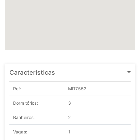
Características
Ref:
MI17552
Dormitórios:
3
Banheiros:
2
Vagas:
1