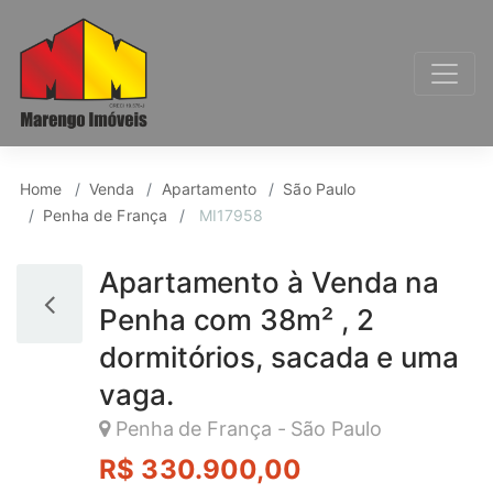
Apartamento para Ven
Home
Venda
Apartamento
São Paulo
Penha de França
MI17958
Apartamento à Venda na
Penha com 38m² , 2
dormitórios, sacada e uma
vaga.
Penha de França - São Paulo
R$ 330.900,00