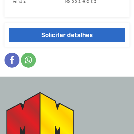
Venda:
R$ 330.900,00
Solicitar detalhes