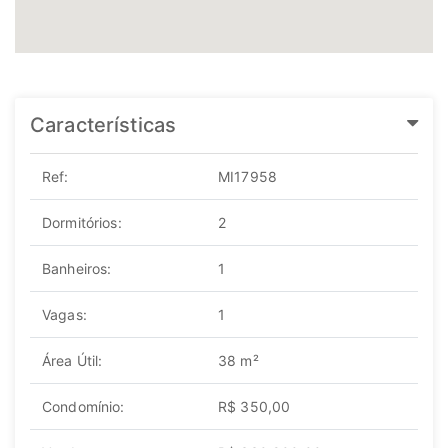
Características
Ref:
MI17958
Dormitórios:
2
Banheiros:
1
Vagas:
1
Área Útil:
38 m²
Condomínio:
R$ 350,00