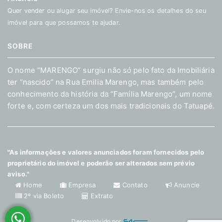
Quer vender ou alugar seu imóvel? Envie-nos os detalhes do seu
imóvel para que possamos te ajudar.
SOBRE
O nome “MARENGO” surgiu não só pelo fato da Imobiliária
ter “nascido” na Rua Emilia Marengo, mas também pelo
conhecimento da história da “Família Marengo”, um nome
forte e, com certeza um dos mais tradicionais do Tatuapé.
"As informações e valores anunciados foram fornecidos pelo
proprietário do imóvel e poderão ser alterados sem prévio
aviso."
Home
Empresa
Contato
Anuncie
2º via Boleto
Extrato
Desenvolvido por