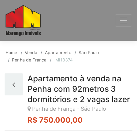
Apartamento para Ven
Home
Venda
Apartamento
São Paulo
Penha de França
MI18374
Apartamento à venda na
Penha com 92metros 3
dormitórios e 2 vagas lazer
Penha de França - São Paulo
R$ 750.000,00