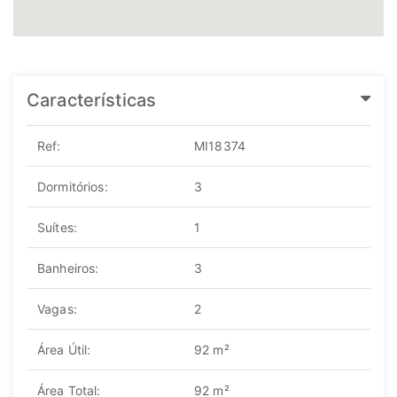
Características
Ref:
MI18374
Dormitórios:
3
Suítes:
1
Banheiros:
3
Vagas:
2
Área Útil:
92 m²
Área Total:
92 m²