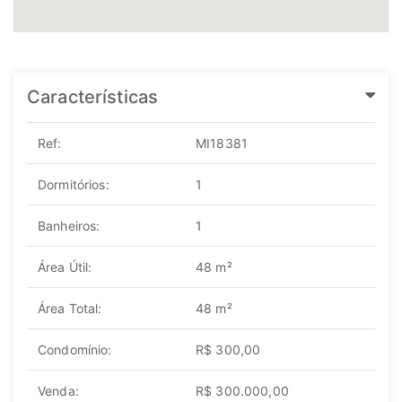
Características
Ref:
MI18381
Dormitórios:
1
Banheiros:
1
Área Útil:
48 m²
Área Total:
48 m²
Condomínio:
R$ 300,00
Venda:
R$ 300.000,00