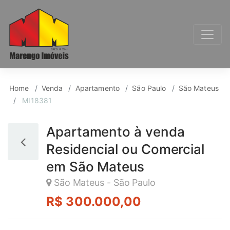
Apartamento para Ven
Home
Venda
Apartamento
São Paulo
São Mateus
MI18381
Apartamento à venda
Residencial ou Comercial
em São Mateus
São Mateus - São Paulo
R$ 300.000,00