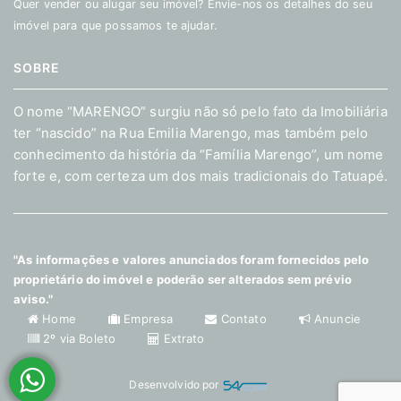
Quer vender ou alugar seu imóvel? Envie-nos os detalhes do seu
imóvel para que possamos te ajudar.
SOBRE
O nome “MARENGO” surgiu não só pelo fato da Imobiliária
ter “nascido” na Rua Emilia Marengo, mas também pelo
conhecimento da história da “Família Marengo”, um nome
forte e, com certeza um dos mais tradicionais do Tatuapé.
"As informações e valores anunciados foram fornecidos pelo
proprietário do imóvel e poderão ser alterados sem prévio
aviso."
Home
Empresa
Contato
Anuncie
2º via Boleto
Extrato
Desenvolvido por