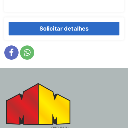
Solicitar detalhes