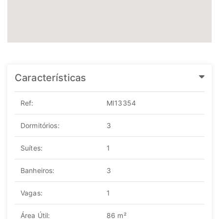
Características
Ref:
MI13354
Dormitórios:
3
Suítes:
1
Banheiros:
3
Vagas:
1
Área Útil:
86 m²