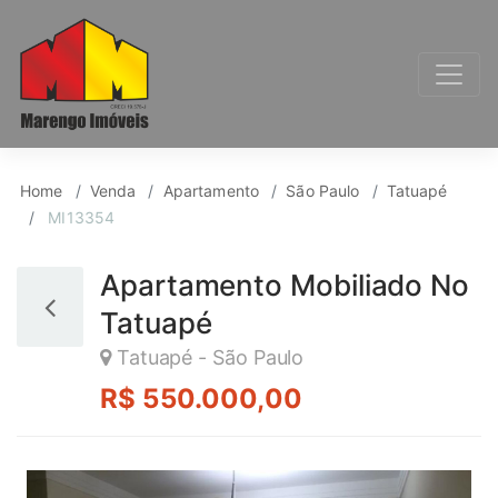
Apartamento para Ven
Home
Venda
Apartamento
São Paulo
Tatuapé
MI13354
Apartamento Mobiliado No
Tatuapé
Tatuapé - São Paulo
R$ 550.000,00