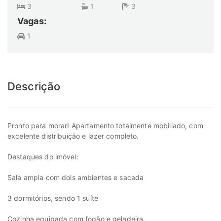
3
1
3
Vagas:
1
Descrição
Pronto para morar! Apartamento totalmente mobiliado, com
excelente distribuição e lazer completo.
Destaques do imóvel:
Sala ampla com dois ambientes e sacada
3 dormitórios, sendo 1 suíte
Cozinha equipada com fogão e geladeira