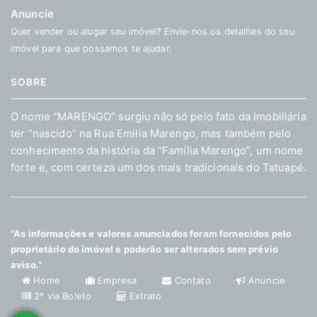
Anuncie
Quer vender ou alugar seu imóvel? Envie-nos os detalhes do seu
imóvel para que possamos te ajudar.
SOBRE
O nome “MARENGO” surgiu não só pelo fato da Imobiliária
ter “nascido” na Rua Emilia Marengo, mas também pelo
conhecimento da história da “Família Marengo”, um nome
forte e, com certeza um dos mais tradicionais do Tatuapé.
"As informações e valores anunciados foram fornecidos pelo
proprietário do imóvel e poderão ser alterados sem prévio
aviso."
Home
Empresa
Contato
Anuncie
2º via Boleto
Extrato