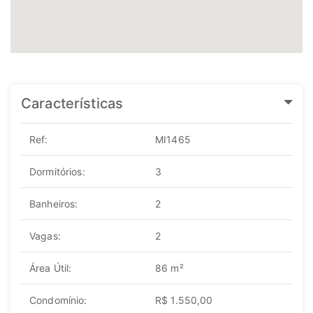
Características
Ref:
MI1465
Dormitórios:
3
Banheiros:
2
Vagas:
2
Área Útil:
86 m²
Condomínio:
R$ 1.550,00