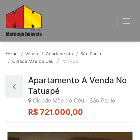
Apartamento para Ve
Home
Venda
Apartamento
São Paulo
Cidade Mãe do Céu
MI1465
Apartamento A Venda No
Tatuapé
Cidade Mãe do Céu - São Paulo
R$ 721.000,00