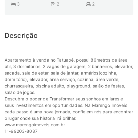
3
2
2
Descrição
Apartamento à venda no Tatuapé, possui 86metros de área
útil, 3 dormitórios, 2 vagas de garagem, 2 banheiros, elevador,
sacada, sala de estar, sala de jantar, armários(cozinha,
dormitório), elevador, área serviço, cozinha, área verde,
churrasqueira, piscina adulto, playground, salão de festas,
salão de jogos..
Descubra o poder de Transformar seus sonhos em lares e
seus investimentos em oportunidades. Na Marengo Imóveis
cada passo é uma nova jornada, confie em nós para encontrar
o lugar onde sua história irá brilhar.
www.marengoimoveis.com.br
11-99203-8087