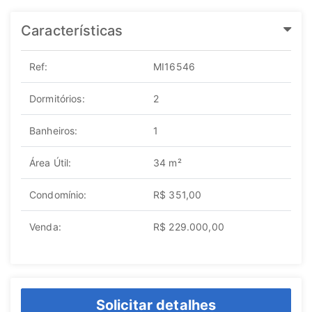
Características
Ref:
MI16546
Dormitórios:
2
Banheiros:
1
Área Útil:
34 m²
Condomínio:
R$ 351,00
Venda:
R$ 229.000,00
Solicitar detalhes