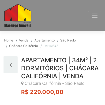
Apartamento para Ven
Home
Venda
Apartamento
São Paulo
Chácara Califórnia
MI16546
APARTAMENTO | 34M² | 2
DORMITÓRIOS | CHÁCARA
CALIFÓRNIA | VENDA
Chácara Califórnia - São Paulo
R$ 229.000,00