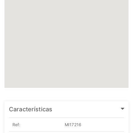
Características
Ref:
MI17216