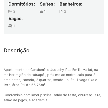
Dormitórios:
Suítes:
Banheiros:
2
1
2
Vagas:
1
Descrição
Apartamento no Condomínio Juquehy Rua Emilia Mallet, na
melhor região do tatuapé , próximo ao metro, sala para 2
ambientes, sacada, 2 quartos, sendo 1 suíte, 1 vaga fixa e
livre, área útil de 56,76m².
Condominio com lazer piscina, salão de festa, churrasqueira,
salão de jogos, e academia .