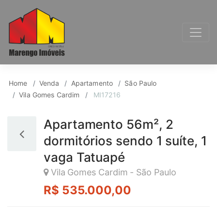
Apartamento para Ven
Home
Venda
Apartamento
São Paulo
Vila Gomes Cardim
MI17216
Apartamento 56m², 2
dormitórios sendo 1 suíte, 1
vaga Tatuapé
Vila Gomes Cardim - São Paulo
R$ 535.000,00