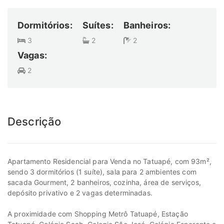
Dormitórios:
Suítes:
Banheiros:
3
2
2
Vagas:
2
Descrição
Apartamento Residencial para Venda no Tatuapé, com 93m²,
sendo 3 dormitórios (1 suíte), sala para 2 ambientes com
sacada Gourment, 2 banheiros, cozinha, área de serviços,
depósito privativo e 2 vagas determinadas.
A proximidade com Shopping Metrô Tatuapé, Estação