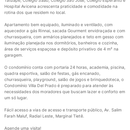
Tatuapé, Colégio Saab, Colegio São José, Colégio Esperanto e
Hospital Avicena acrescenta praticidade e comodidade na
rotina dos que residem no local.
Apartamento bem equipado, iluminado e ventilado, com
aquecedor a gás Rinnai, sacada Gourment envidraçada e com
churrasqueira, com armários planejados e teto em gesso com
iluminação planejada nos dormitórios, banheiros e cozinha,
área de serviços espaçosa e depósito privativo de 4 m² na
garagem.
O condomínio conta com portaria 24 horas, academia, piscina,
quadra esportiva, salão de festas, gás encanado,
churrasqueira, playground, salão de jogos e brinquedoteca, o
Condomínio Villa Del Prado é preparado para atender às
necessidades dos moradores que buscam lazer e conforto em
um só lugar.
Fácil acesso a vias de acesso e transporte público, Av. Salim
Farah Maluf, Radial Leste, Marginal Tietê.
Agende uma visita!