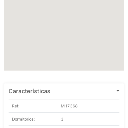
Características
Ref:
MI17368
Dormitórios:
3