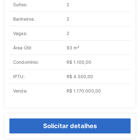
Suítes:
2
Banheiros:
2
Vagas:
2
Área Útil:
93 m²
Condomínio:
R$ 1.100,00
IPTU:
R$ 4.500,00
Venda:
R$ 1.170.000,00
Solicitar detalhes