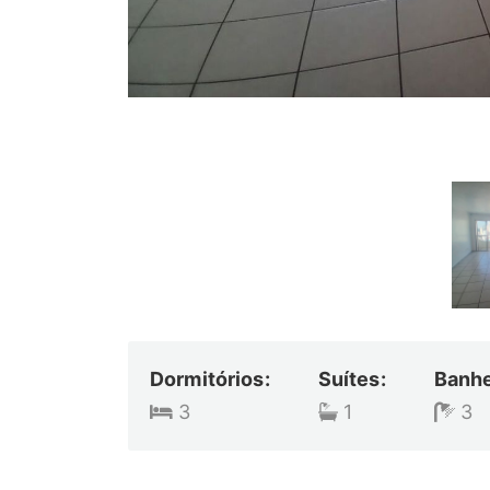
Dormitórios:
Suítes:
Banhe
3
1
3