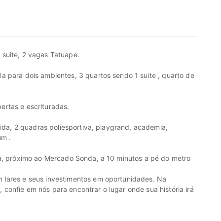
suite, 2 vagas Tatuape.
a para dois ambientes, 3 quartos sendo 1 suite , quarto de
rtas e escrituradas.
cida, 2 quadras poliesportiva, playgrand, academia,
um .
sa, próximo ao Mercado Sonda, a 10 minutos a pé do metro
 lares e seus investimentos em oportunidades. Na
onfie em nós para encontrar o lugar onde sua história irá