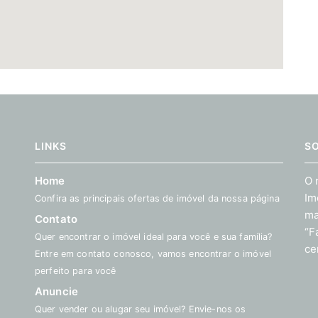
LINKS
S
Home
O 
Im
Confira as principais ofertas de imóvel da nossa página
ma
Contato
“F
Quer encontrar o imóvel ideal para você e sua família?
ce
Entre em contato conosco, vamos encontrar o imóvel
perfeito para você
Anuncie
Quer vender ou alugar seu imóvel? Envie-nos os