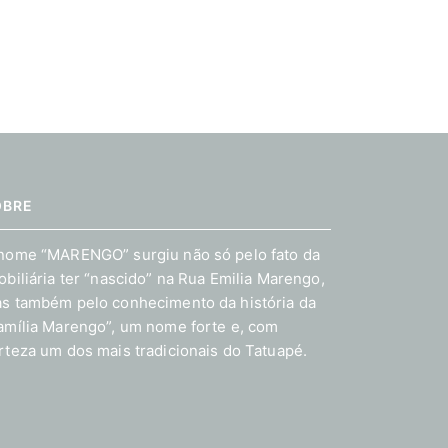
OBRE
nome “MARENGO” surgiu não só pelo fato da
obiliária ter “nascido” na Rua Emilia Marengo,
s também pelo conhecimento da história da
amília Marengo”, um nome forte e, com
rteza um dos mais tradicionais do Tatuapé.