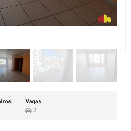
iros:
Vagas:
2