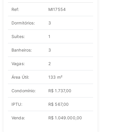
Ref:
MI17554
Dormitórios:
3
Suítes:
1
Banheiros:
3
Vagas:
2
Área Útil:
133 m²
Condomínio:
R$ 1.737,00
IPTU:
R$ 567,00
Venda:
R$ 1.049.000,00