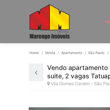
Apartamento para Ven
Home
Venda
Apartamento
São Paulo
Vendo apartamento 1
suite, 2 vagas Tatua
Vila Gomes Cardim - São Pau