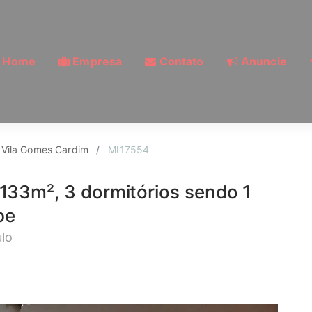
Home
Empresa
Contato
Anuncie
da, Vila Gomes Cardi
Vila Gomes Cardim
MI17554
33m², 3 dormitórios sendo 1
pe
lo