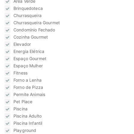
Área Verde
Brinquedoteca
Churrasqueira
Churrasqueira Gourmet
Condomínio Fechado
Cozinha Gourmet
Elevador
Energia Elétrica
Espaço Gourmet
Espaço Mulher
Fitness
Forno a Lenha
Forno de Pizza
Permite Animais
Pet Place
Piscina
Piscina Adulto
Piscina Infantil
Playground