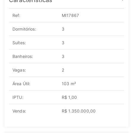
Características
Ref:
MI17867
Dormitórios:
3
Suítes:
3
Banheiros:
3
Vagas:
2
Área Útil:
103 m²
IPTU:
R$ 1,00
Venda:
R$ 1.350.000,00