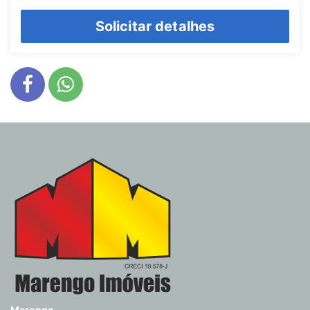
Solicitar detalhes
Marengo