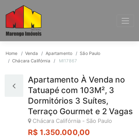
Apartamento para Ven
Home
Venda
Apartamento
São Paulo
Chácara Califórnia
MI17867
Apartamento À Venda no
Tatuapé com 103M², 3
Dormitórios 3 Suítes,
Terraço Gourmet e 2 Vagas
Chácara Califórnia - São Paulo
R$ 1.350.000,00