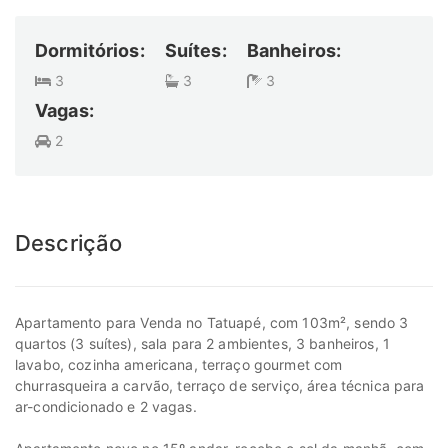
Dormitórios:
Suítes:
Banheiros:
3
3
3
Vagas:
2
Descrição
Apartamento para Venda no Tatuapé, com 103m², sendo 3
quartos (3 suítes), sala para 2 ambientes, 3 banheiros, 1
lavabo, cozinha americana, terraço gourmet com
churrasqueira a carvão, terraço de serviço, área técnica para
ar-condicionado e 2 vagas.