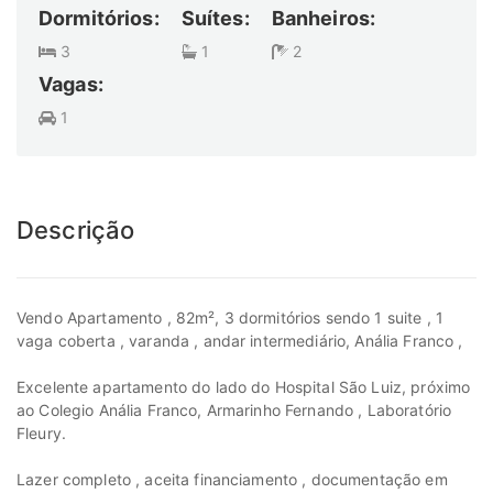
Dormitórios:
Suítes:
Banheiros:
3
1
2
Vagas:
1
Descrição
Vendo Apartamento , 82m², 3 dormitórios sendo 1 suite , 1
vaga coberta , varanda , andar intermediário, Anália Franco ,
Excelente apartamento do lado do Hospital São Luiz, próximo
ao Colegio Anália Franco, Armarinho Fernando , Laboratório
Fleury.
Lazer completo , aceita financiamento , documentação em