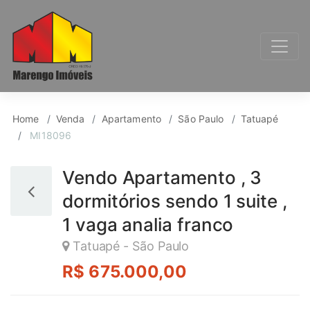
Apartamento para Ven
Home
Venda
Apartamento
São Paulo
Tatuapé
MI18096
Vendo Apartamento , 3
dormitórios sendo 1 suite ,
1 vaga analia franco
Tatuapé - São Paulo
R$ 675.000,00