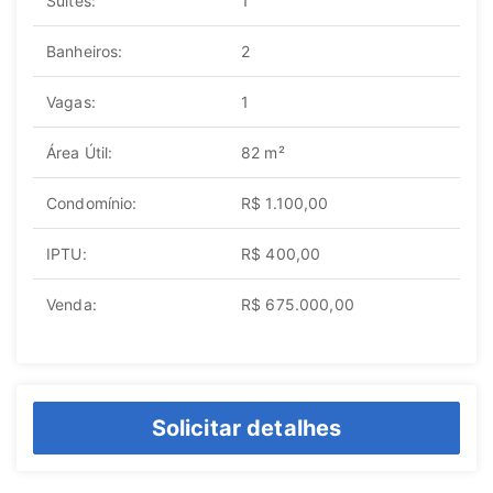
Suítes:
1
Banheiros:
2
Vagas:
1
Área Útil:
82 m²
Condomínio:
R$ 1.100,00
IPTU:
R$ 400,00
Venda:
R$ 675.000,00
Solicitar detalhes