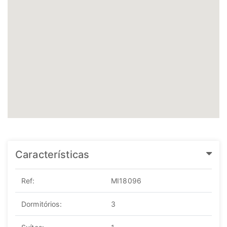
Características
Ref:
MI18096
Dormitórios:
3