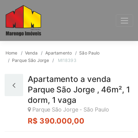
Apartamento para Ven
Home
Venda
Apartamento
São Paulo
Parque São Jorge
MI18393
Apartamento a venda
Parque São Jorge , 46m², 1
dorm, 1 vaga
Parque São Jorge - São Paulo
R$ 390.000,00