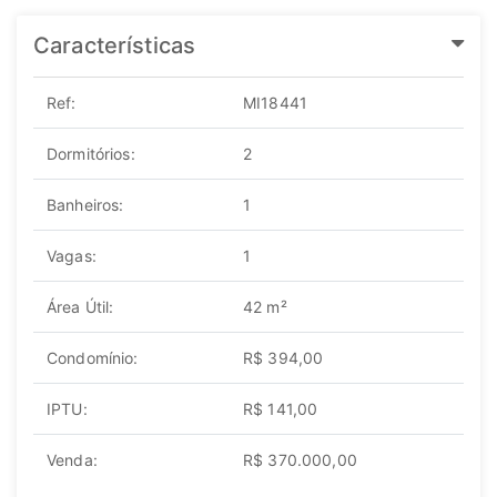
Características
Ref:
MI18441
Dormitórios:
2
Banheiros:
1
Vagas:
1
Área Útil:
42 m²
Condomínio:
R$ 394,00
IPTU:
R$ 141,00
Venda:
R$ 370.000,00