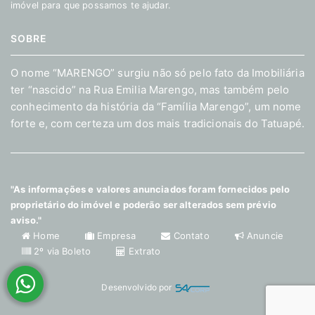
imóvel para que possamos te ajudar.
SOBRE
O nome “MARENGO” surgiu não só pelo fato da Imobiliária
ter “nascido” na Rua Emilia Marengo, mas também pelo
conhecimento da história da “Família Marengo”, um nome
forte e, com certeza um dos mais tradicionais do Tatuapé.
"As informações e valores anunciados foram fornecidos pelo
proprietário do imóvel e poderão ser alterados sem prévio
aviso."
Home
Empresa
Contato
Anuncie
2º via Boleto
Extrato
Desenvolvido por