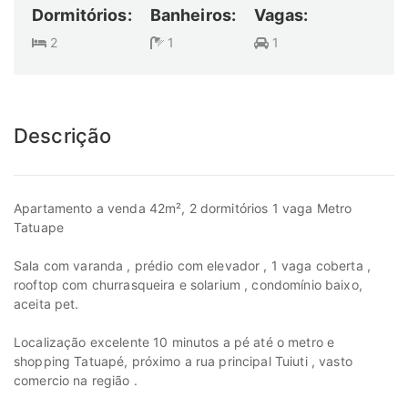
Dormitórios:
Banheiros:
Vagas:
2
1
1
Descrição
Apartamento a venda 42m², 2 dormitórios 1 vaga Metro
Tatuape
Sala com varanda , prédio com elevador , 1 vaga coberta ,
rooftop com churrasqueira e solarium , condomínio baixo,
aceita pet.
Localização excelente 10 minutos a pé até o metro e
shopping Tatuapé, próximo a rua principal Tuiuti , vasto
comercio na região .