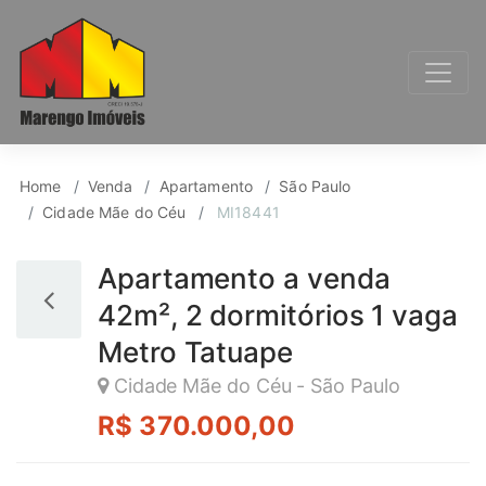
Apartamento para Ve
Home
Venda
Apartamento
São Paulo
Cidade Mãe do Céu
MI18441
Apartamento a venda
42m², 2 dormitórios 1 vaga
Metro Tatuape
Cidade Mãe do Céu - São Paulo
R$ 370.000,00