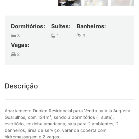
Dormitórios:
Suítes:
Banheiros:
3
1
3
Vagas:
2
Descrição
Apartamento Duplex Residencial para Venda na Vila Augusta-
Guarulhos, com 124m², sendo 3 dormitórios (1 suíte),
escritório, cozinha americana, sala para 2 ambientes, 2
banheiros, área de serviço, varanda coberta com
hidromassagem e 2 vagas.