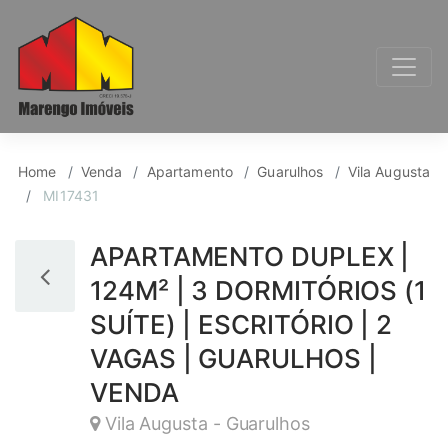
Apartamento para Ven
Home
Venda
Apartamento
Guarulhos
Vila Augusta
MI17431
APARTAMENTO DUPLEX |
124M² | 3 DORMITÓRIOS (1
SUÍTE) | ESCRITÓRIO | 2
VAGAS | GUARULHOS |
VENDA
Vila Augusta - Guarulhos