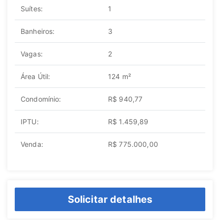
Suítes:
1
Banheiros:
3
Vagas:
2
Área Útil:
124 m²
Condomínio:
R$ 940,77
IPTU:
R$ 1.459,89
Venda:
R$ 775.000,00
Solicitar detalhes