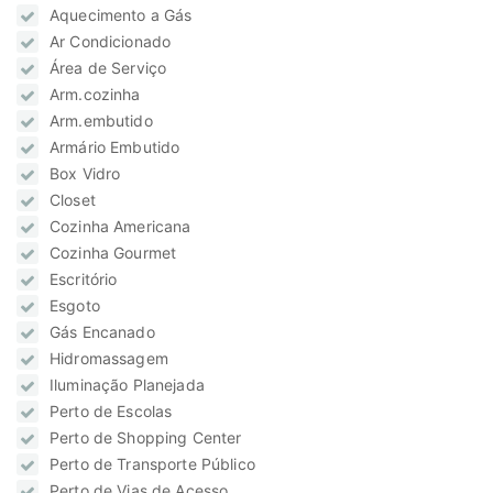
Aquecimento a Gás
Ar Condicionado
Área de Serviço
Arm.cozinha
Arm.embutido
Armário Embutido
Box Vidro
Closet
Cozinha Americana
Cozinha Gourmet
Escritório
Esgoto
Gás Encanado
Hidromassagem
Iluminação Planejada
Perto de Escolas
Perto de Shopping Center
Perto de Transporte Público
Perto de Vias de Acesso