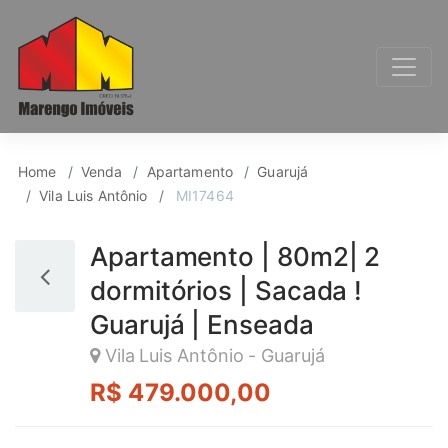
Apartamento para Ven
Home
Venda
Apartamento
Guarujá
Vila Luis Antônio
MI17464
Apartamento | 80m2| 2
dormitórios | Sacada !
Guarujá | Enseada
Vila Luis Antônio - Guarujá
R$ 479.000,00