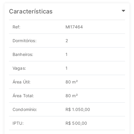
Características
Ref:
MI17464
Dormitórios:
2
Banheiros:
1
Vagas:
1
Área Útil:
80 m²
Área Total:
80 m²
Condomínio:
R$ 1.050,00
IPTU:
R$ 500,00