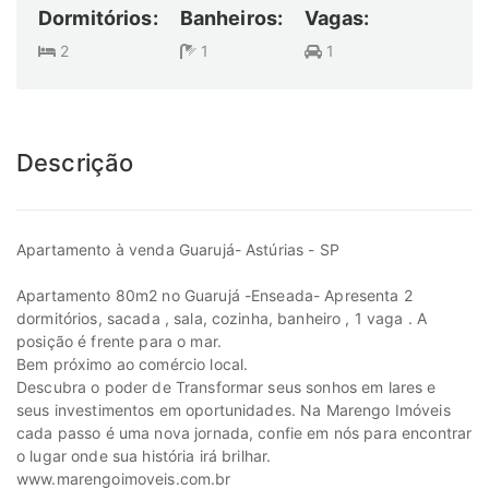
Dormitórios:
Banheiros:
Vagas:
2
1
1
Descrição
Apartamento à venda Guarujá- Astúrias - SP
Apartamento 80m2 no Guarujá -Enseada- Apresenta 2
dormitórios, sacada , sala, cozinha, banheiro , 1 vaga . A
posição é frente para o mar.
Bem próximo ao comércio local.
Descubra o poder de Transformar seus sonhos em lares e
seus investimentos em oportunidades. Na Marengo Imóveis
cada passo é uma nova jornada, confie em nós para encontrar
o lugar onde sua história irá brilhar.
www.marengoimoveis.com.br