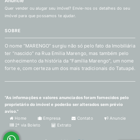
Anuncie
Quer vender ou alugar seu imóvel? Envie-nos os detalhes do seu
imóvel para que possamos te ajudar.
SOBRE
O nome “MARENGO” surgiu não só pelo fato da Imobiliária
ter “nascido” na Rua Emilia Marengo, mas também pelo
conhecimento da história da “Família Marengo”, um nome
forte e, com certeza um dos mais tradicionais do Tatuapé.
"As informações e valores anunciados foram fornecidos pelo
proprietário do imóvel e poderão ser alterados sem prévio
aviso."
Home
Empresa
Contato
Anuncie
2º via Boleto
Extrato