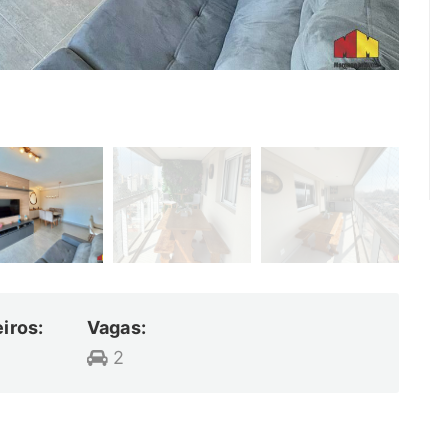
iros:
Vagas:
2