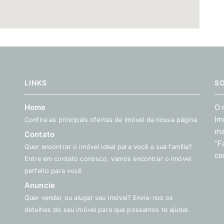
LINKS
S
Home
O 
Im
Confira as principais ofertas de imóvel da nossa página
ma
Contato
“F
Quer encontrar o imóvel ideal para você e sua família?
ce
Entre em contato conosco, vamos encontrar o imóvel
perfeito para você
Anuncie
Quer vender ou alugar seu imóvel? Envie-nos os
detalhes do seu imóvel para que possamos te ajudar.