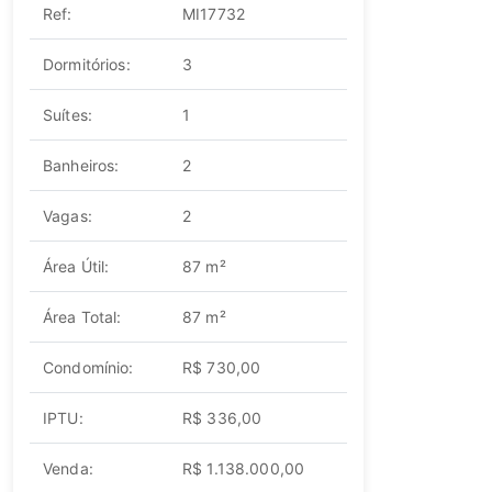
Ref:
MI17732
Dormitórios:
3
Suítes:
1
Banheiros:
2
Vagas:
2
Área Útil:
87 m²
Área Total:
87 m²
Condomínio:
R$ 730,00
IPTU:
R$ 336,00
Venda:
R$ 1.138.000,00