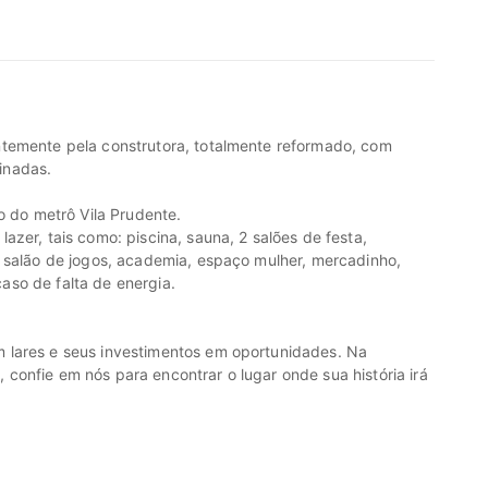
ntemente pela construtora, totalmente reformado, com
inadas.
o do metrô Vila Prudente.
zer, tais como: piscina, sauna, 2 salões de festa,
, salão de jogos, academia, espaço mulher, mercadinho,
so de falta de energia.
 lares e seus investimentos em oportunidades. Na
onfie em nós para encontrar o lugar onde sua história irá