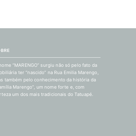
OBRE
nome “MARENGO” surgiu não só pelo fato da
obiliária ter “nascido” na Rua Emilia Marengo,
s também pelo conhecimento da história da
amília Marengo”, um nome forte e, com
rteza um dos mais tradicionais do Tatuapé.