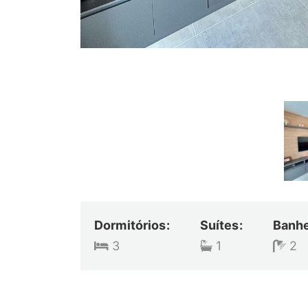
Dormitórios:
Suítes:
Banhe
3
1
2