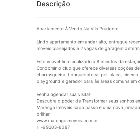
Descrição
Apartamento À Venda Na Vila Prudente
Lindo apartamento em andar alto, entregue rece
móveis planejados e 2 vagas de garagem determ
Este imóvel fica localizado a 8 minutos da estaçã
Condomínio club que oferece diversas opções de la
churrasqueira, brinquedoteca, pet place, cinema
playground e gerador para às áreas comuns em ca
Venha agendar sua visita!!
Descubra o poder de Transformar seus sonhos em
Marengo Imóveis cada passo é uma nova jornada, c
brilhar.
www.marengoimoveis.com.br
11-99203-8087