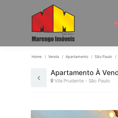
Apartamento para Ven
Home
Venda
Apartamento
São Paulo
Apartamento À Vend
Vila Prudente - São Paulo