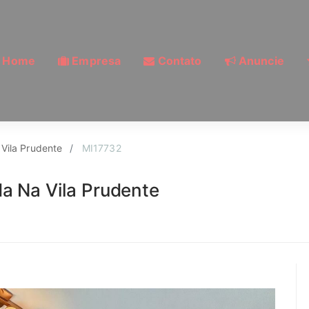
Home
Empresa
Contato
Anuncie
da, Vila Prudente, Sã
Vila Prudente
MI17732
a Na Vila Prudente