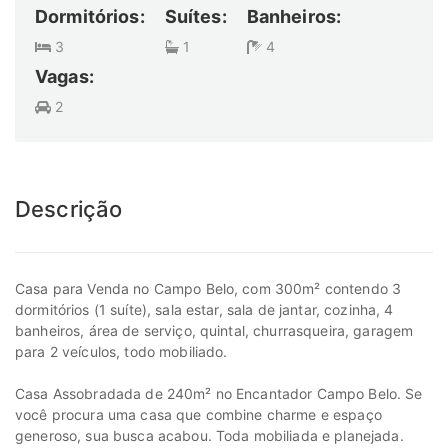
Dormitórios:
Suítes:
Banheiros:
3
1
4
Vagas:
2
Descrição
Casa para Venda no Campo Belo, com 300m² contendo 3
dormitórios (1 suíte), sala estar, sala de jantar, cozinha, 4
banheiros, área de serviço, quintal, churrasqueira, garagem
para 2 veículos, todo mobiliado.
Casa Assobradada de 240m² no Encantador Campo Belo. Se
você procura uma casa que combine charme e espaço
generoso, sua busca acabou. Toda mobiliada e planejada.