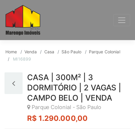
Casa para Venda, Par
Home
Venda
Casa
São Paulo
Parque Colonial
MI16899
CASA | 300M² | 3
DORMITÓRIO | 2 VAGAS |
CAMPO BELO | VENDA
Parque Colonial - São Paulo
R$ 1.290.000,00