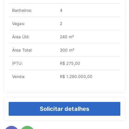
Banheiros:
4
Vagas:
2
Área Útil:
240 m²
Área Total:
300 m²
IPTU:
R$ 275,00
Venda:
R$ 1.290.000,00
Solicitar detalhes