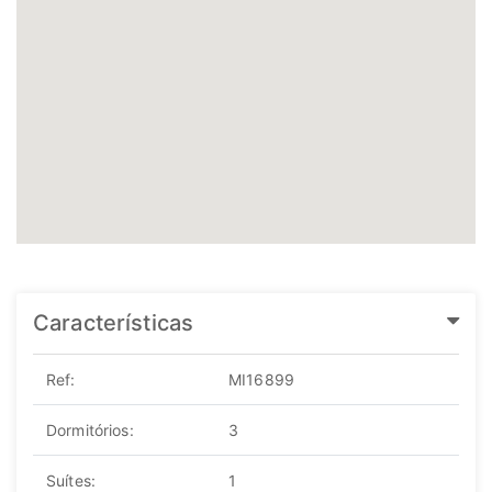
Características
Ref:
MI16899
Dormitórios:
3
Suítes:
1