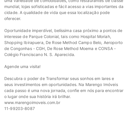
uma variedade de comodidades, como restaurantes de classe
mundial, lojas sofisticadas e fácil acesso a vias importantes da
cidade. A qualidade de vida que essa localização pode
oferecer.
Oportunidade imperdível, belíssima casa próximo a pontos de
interesse de Parque Colonial, tais como Hospital Moriah,
Shopping Ibirapuera, De Rose Method Campo Belo, Aeroporto
de Congonhas - CGH, De Rose Method Moema e CONSA -
Colégio Franciscano N. S. Aparecida.
Agende uma visita!
Descubra o poder de Transformar seus sonhos em lares e
seus investimentos em oportunidades. Na Marengo Imóveis
cada passo é uma nova jornada, confie em nós para encontrar
o lugar onde sua história irá brilhar.
www.marengoimoveis.com.br
11-99203-8087