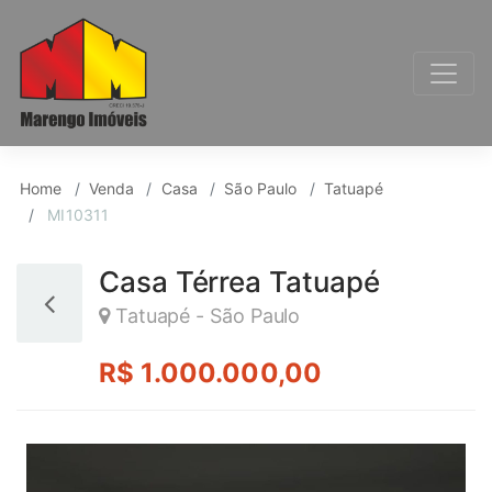
Casa para Venda, Tat
Home
Venda
Casa
São Paulo
Tatuapé
MI10311
Casa Térrea Tatuapé
Tatuapé - São Paulo
R$ 1.000.000,00