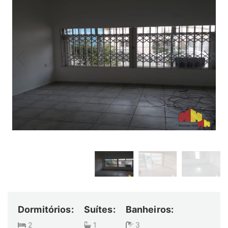
Dormitórios:
Suítes:
Banheiros:
2
1
3