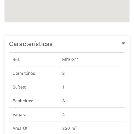
Características
Ref:
MI10311
Dormitórios:
2
Suítes:
1
Banheiros:
3
Vagas:
4
Área Útil:
250 m²