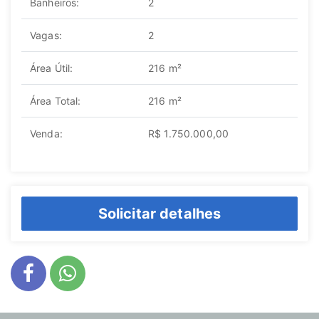
Banheiros:
2
Vagas:
2
Área Útil:
216 m²
Área Total:
216 m²
Venda:
R$ 1.750.000,00
Solicitar detalhes