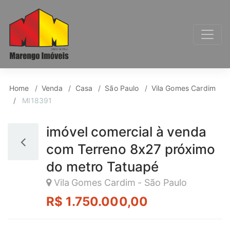
Casa para Venda, Vil
Home
Venda
Casa
São Paulo
Vila Gomes Cardim
MI18391
imóvel comercial à venda
com Terreno 8x27 próximo
do metro Tatuapé
Vila Gomes Cardim - São Paulo
R$ 1.750.000,00