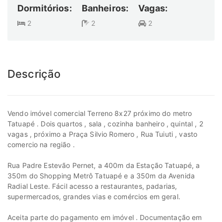
Dormitórios:
Banheiros:
Vagas:
2
2
2
Descrição
Vendo imóvel comercial Terreno 8x27 próximo do metro
Tatuapé . Dois quartos , sala , cozinha banheiro , quintal , 2
vagas , próximo a Praça Silvio Romero , Rua Tuiuti , vasto
comercio na região .
Rua Padre Estevão Pernet, a 400m da Estação Tatuapé, a
350m do Shopping Metrô Tatuapé e a 350m da Avenida
Radial Leste. Fácil acesso a restaurantes, padarias,
supermercados, grandes vias e comércios em geral.
Aceita parte do pagamento em imóvel . Documentação em