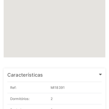
Características
Ref:
MI18391
Dormitórios:
2