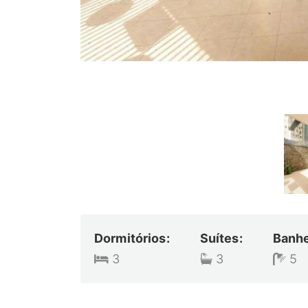
Dormitórios:
Suítes:
Banhe
3
3
5