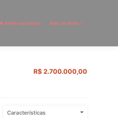
Avalie seu imóvel
Adm. de Bens
 | Ref: MI10831
R$ 2.700.000,00
Características