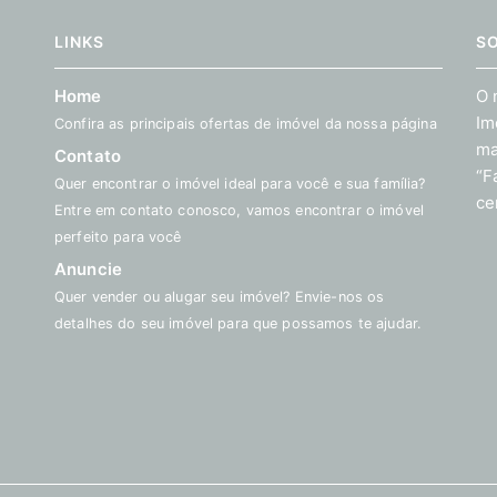
LINKS
S
Home
O 
Im
Confira as principais ofertas de imóvel da nossa página
ma
Contato
“F
Quer encontrar o imóvel ideal para você e sua família?
ce
Entre em contato conosco, vamos encontrar o imóvel
perfeito para você
Anuncie
Quer vender ou alugar seu imóvel? Envie-nos os
detalhes do seu imóvel para que possamos te ajudar.