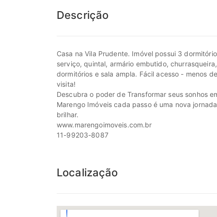
Descrição
Casa na Vila Prudente. Imóvel possui 3 dormitório
serviço, quintal, armário embutido, churrasquei
dormitórios e sala ampla. Fácil acesso - menos 
visita!
Descubra o poder de Transformar seus sonhos em
Marengo Imóveis cada passo é uma nova jornada, c
brilhar.
www.marengoimoveis.com.br
11-99203-8087
Localização