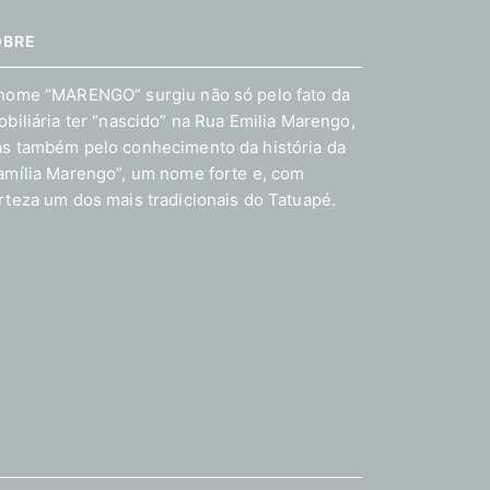
OBRE
nome “MARENGO” surgiu não só pelo fato da
obiliária ter “nascido” na Rua Emilia Marengo,
s também pelo conhecimento da história da
amília Marengo”, um nome forte e, com
rteza um dos mais tradicionais do Tatuapé.