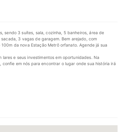
s, sendo 3 suítes, sala, cozinha, 5 banheiros, área de
ra, sacada, 3 vagas de garagem. Bem arejado, com
de 100m da nova Estação Metrô orfanato. Agende já sua
 lares e seus investimentos em oportunidades. Na
onfie em nós para encontrar o lugar onde sua história irá