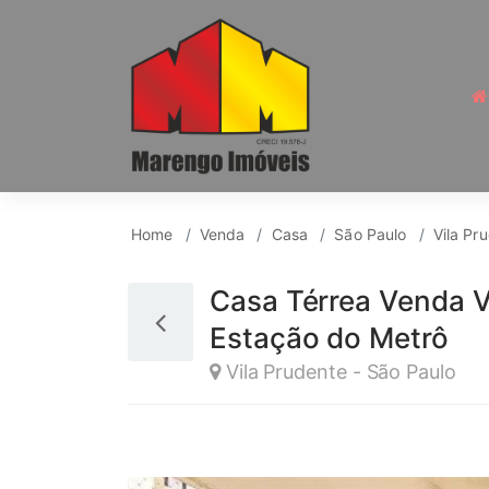
Casa para Venda, Vil
Home
Venda
Casa
São Paulo
Vila Pr
Casa Térrea Venda V
Estação do Metrô
Vila Prudente - São Paulo