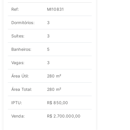
Ref:
MI10831
Dormitórios:
3
Suítes:
3
Banheiros:
5
Vagas:
3
Área Útil:
280 m²
Área Total:
280 m²
IPTU:
R$ 850,00
Venda:
R$ 2.700.000,00