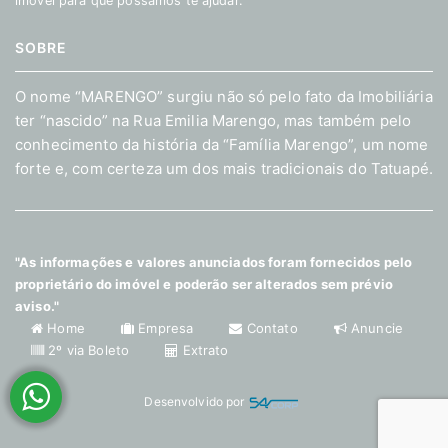
imóvel para que possamos te ajudar.
SOBRE
O nome “MARENGO” surgiu não só pelo fato da Imobiliária
ter “nascido” na Rua Emilia Marengo, mas também pelo
conhecimento da história da “Família Marengo”, um nome
forte e, com certeza um dos mais tradicionais do Tatuapé.
"As informações e valores anunciados foram fornecidos pelo
proprietário do imóvel e poderão ser alterados sem prévio
aviso."
Home
Empresa
Contato
Anuncie
2º via Boleto
Extrato
Desenvolvido por