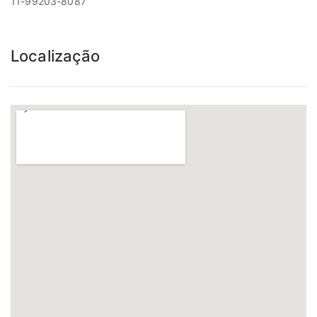
11-99203-8087
Localização