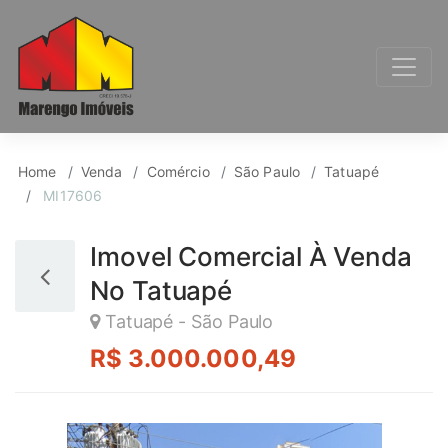
Comércio para Venda,
Home
Venda
Comércio
São Paulo
Tatuapé
MI17606
Imovel Comercial À Venda
No Tatuapé
Tatuapé - São Paulo
R$ 3.000.000,49