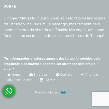
SOBRE
O nome “MARENGO” surgiu não só pelo fato da Imobiliária
ter “nascido” na Rua Emilia Marengo, mas também pelo
conhecimento da história da “Família Marengo”, um nome
forte e, com certeza um dos mais tradicionais do Tatuapé.
"As informações e valores anunciados foram fornecidos pelo
proprietário do imóvel e poderão ser alterados sem prévio
aviso."
Home
Empresa
Contato
Anuncie
2º via Boleto
Extrato
Desenvolvido por