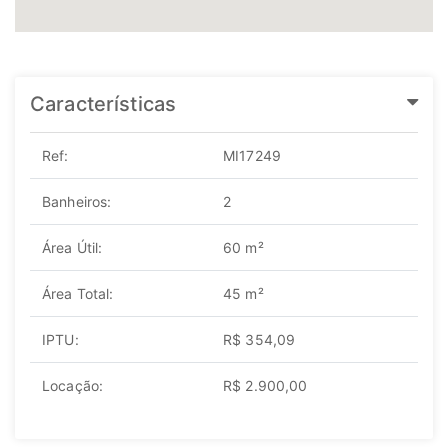
Características
Ref:
MI17249
Banheiros:
2
Área Útil:
60 m²
Área Total:
45 m²
IPTU:
R$ 354,09
Locação:
R$ 2.900,00