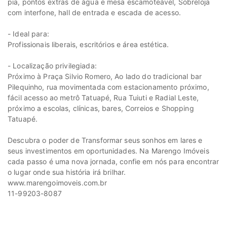
pia, pontos extras de água e mesa escamoteável, Sobreloja
com interfone, hall de entrada e escada de acesso.
- Ideal para:
Profissionais liberais, escritórios e área estética.
- Localização privilegiada:
Próximo à Praça Silvio Romero, Ao lado do tradicional bar
Pilequinho, rua movimentada com estacionamento próximo,
fácil acesso ao metrô Tatuapé, Rua Tuiuti e Radial Leste,
próximo a escolas, clínicas, bares, Correios e Shopping
Tatuapé.
Descubra o poder de Transformar seus sonhos em lares e
seus investimentos em oportunidades. Na Marengo Imóveis
cada passo é uma nova jornada, confie em nós para encontrar
o lugar onde sua história irá brilhar.
www.marengoimoveis.com.br
11-99203-8087