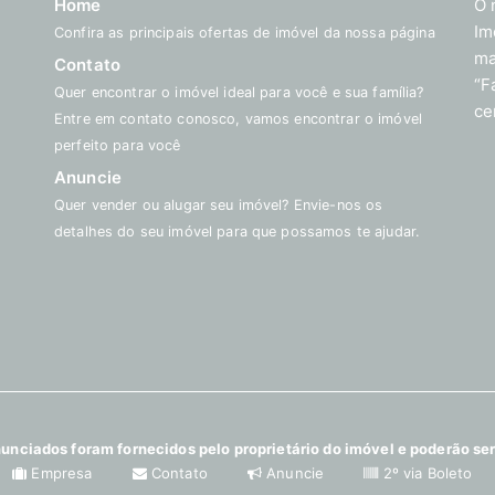
Home
O 
Im
Confira as principais ofertas de imóvel da nossa página
ma
Contato
“F
Quer encontrar o imóvel ideal para você e sua família?
ce
Entre em contato conosco, vamos encontrar o imóvel
perfeito para você
Anuncie
Quer vender ou alugar seu imóvel? Envie-nos os
detalhes do seu imóvel para que possamos te ajudar.
unciados foram fornecidos pelo proprietário do imóvel e poderão ser
Empresa
Contato
Anuncie
2º via Boleto