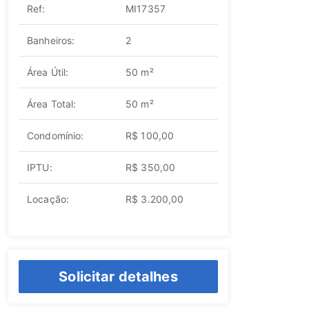
Ref:
MI17357
Banheiros:
2
Área Útil:
50 m²
Área Total:
50 m²
Condomínio:
R$ 100,00
IPTU:
R$ 350,00
Locação:
R$ 3.200,00
Solicitar detalhes