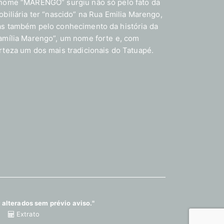
nome “MARENGO” surgiu não só pelo fato da
obiliária ter “nascido” na Rua Emilia Marengo,
s também pelo conhecimento da história da
amília Marengo”, um nome forte e, com
rteza um dos mais tradicionais do Tatuapé.
 alterados sem prévio aviso."
Extrato