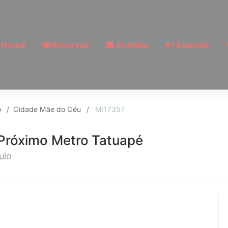
Home
Empresa
Contato
Anuncie
 Aluguel, Cidade Mãe 
o
Cidade Mãe do Céu
MI17357
Próximo Metro Tatuapé
ulo