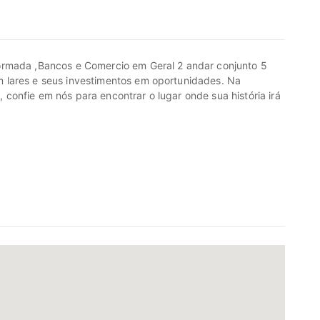
ormada ,Bancos e Comercio em Geral 2 andar conjunto 5
 lares e seus investimentos em oportunidades. Na
onfie em nós para encontrar o lugar onde sua história irá