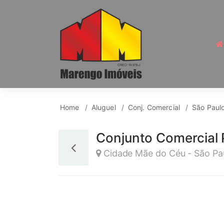
Conj. Comercial para
Home
Aluguel
Conj. Comercial
São Paul
Conjunto Comercial 
Cidade Mãe do Céu - São Pa