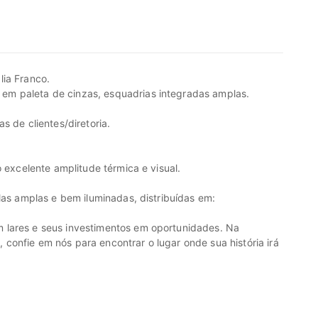
lia Franco.
m paleta de cinzas, esquadrias integradas amplas.
s de clientes/diretoria.
o excelente amplitude térmica e visual.
las amplas e bem iluminadas, distribuídas em:
 lares e seus investimentos em oportunidades. Na
onfie em nós para encontrar o lugar onde sua história irá