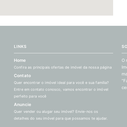
LINKS
S
Home
O 
Im
Confira as principais ofertas de imóvel da nossa página
ma
Contato
“F
Quer encontrar o imóvel ideal para você e sua família?
ce
Entre em contato conosco, vamos encontrar o imóvel
perfeito para você
Anuncie
Quer vender ou alugar seu imóvel? Envie-nos os
detalhes do seu imóvel para que possamos te ajudar.