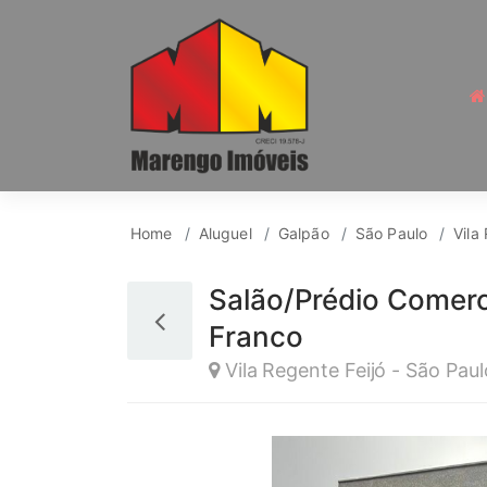
Galpão para Aluguel, 
Home
Aluguel
Galpão
São Paulo
Vila
Salão/Prédio Comerc
Franco
Vila Regente Feijó - São Paul