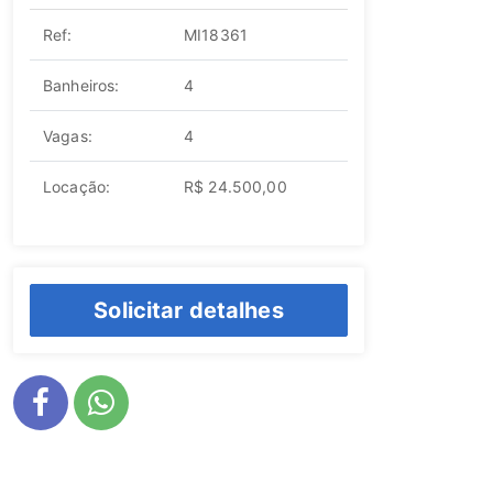
Ref:
MI18361
Banheiros:
4
Vagas:
4
Locação:
R$ 24.500,00
Solicitar detalhes