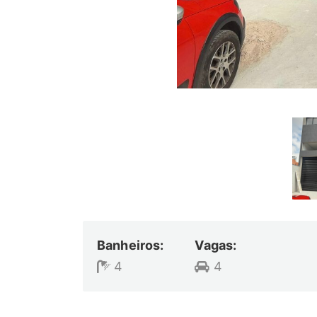
Banheiros:
Vagas:
4
4