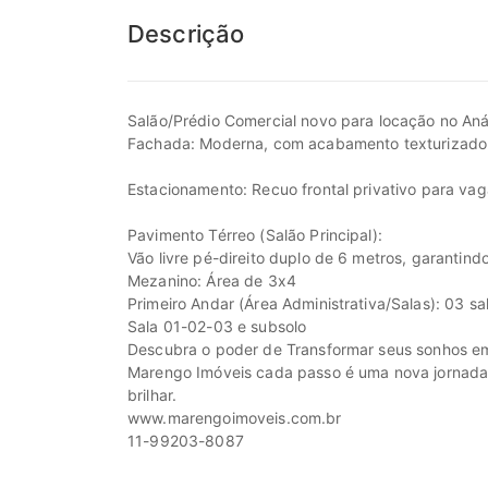
Descrição
Salão/Prédio Comercial novo para locação no Aná
Fachada: Moderna, com acabamento texturizado e
Estacionamento: Recuo frontal privativo para vaga
Pavimento Térreo (Salão Principal):
Vão livre pé-direito duplo de 6 metros, garantind
Mezanino: Área de 3x4
Primeiro Andar (Área Administrativa/Salas): 03 sa
Sala 01-02-03 e subsolo
Descubra o poder de Transformar seus sonhos em
Marengo Imóveis cada passo é uma nova jornada, c
brilhar.
www.marengoimoveis.com.br
11-99203-8087