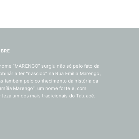
OBRE
nome “MARENGO” surgiu não só pelo fato da
obiliária ter “nascido” na Rua Emilia Marengo,
s também pelo conhecimento da história da
amília Marengo”, um nome forte e, com
rteza um dos mais tradicionais do Tatuapé.