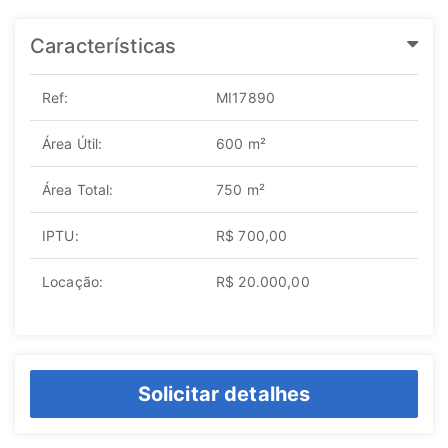
Características
Ref:
MI17890
Área Útil:
600 m²
Área Total:
750 m²
IPTU:
R$ 700,00
Locação:
R$ 20.000,00
Solicitar detalhes