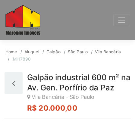
Galpão para Aluguel, 
Home
Aluguel
Galpão
São Paulo
Vila Bancária
MI17890
Galpão industrial 600 m² na
Av. Gen. Porfírio da Paz
Vila Bancária - São Paulo
R$ 20.000,00