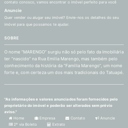
contato conosco, vamos encontrar o imóvel perfeito para você
Anuncie
Quer vender ou alugar seu imóvel? Envie-nos os detalhes do seu
imóvel para que possamos te ajudar.
SOBRE
O nome “MARENGO” surgiu não só pelo fato da Imobiliária
ter “nascido” na Rua Emilia Marengo, mas também pelo
conhecimento da história da “Família Marengo”, um nome
forte e, com certeza um dos mais tradicionais do Tatuapé.
"As informações e valores anunciados foram fornecidos pelo
proprietário do imóvel e poderão ser alterados sem prévio
aviso."
Home
Empresa
Contato
Anuncie
2º via Boleto
Extrato