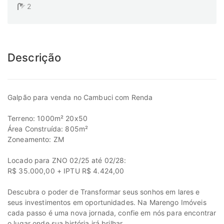
2
Descrição
Galpão para venda no Cambuci com Renda
Terreno: 1000m² 20x50
Área Construída: 805m²
Zoneamento: ZM
Locado para ZNO 02/25 até 02/28:
R$ 35.000,00 + IPTU R$ 4.424,00
Descubra o poder de Transformar seus sonhos em lares e
seus investimentos em oportunidades. Na Marengo Imóveis
cada passo é uma nova jornada, confie em nós para encontrar
o lugar onde sua história irá brilhar.