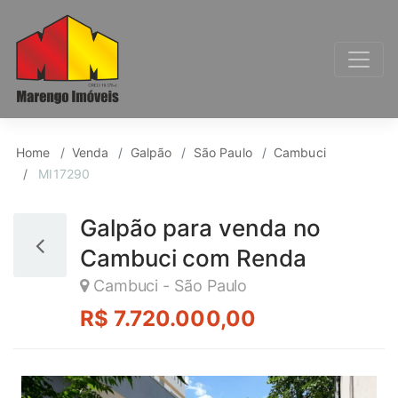
Galpão para Venda, C
Home
Venda
Galpão
São Paulo
Cambuci
MI17290
Galpão para venda no
Cambuci com Renda
Cambuci - São Paulo
R$ 7.720.000,00