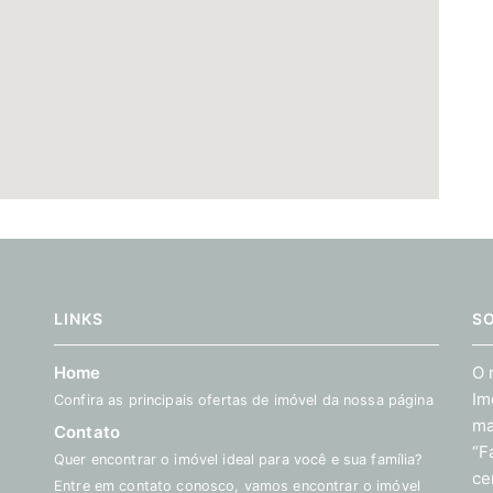
LINKS
S
Home
O 
Im
Confira as principais ofertas de imóvel da nossa página
ma
Contato
“F
Quer encontrar o imóvel ideal para você e sua família?
ce
Entre em contato conosco, vamos encontrar o imóvel