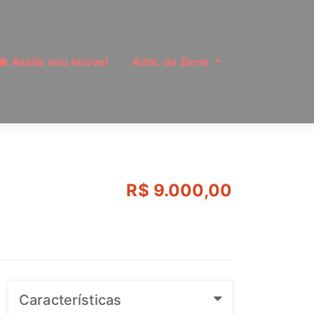
Avalie seu imóvel
Adm. de Bens
 Paulo | Ref: MI1770
R$ 9.000,00
Características