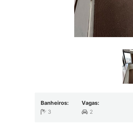
Banheiros:
Vagas:
3
2