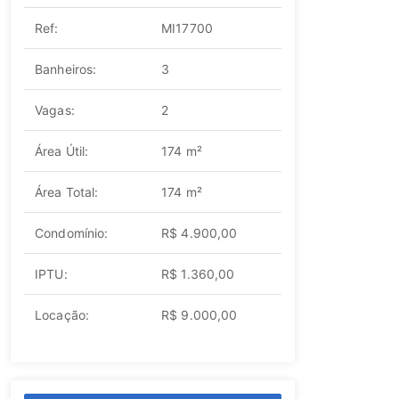
Ref:
MI17700
Banheiros:
3
Vagas:
2
Área Útil:
174 m²
Área Total:
174 m²
Condomínio:
R$ 4.900,00
IPTU:
R$ 1.360,00
Locação:
R$ 9.000,00