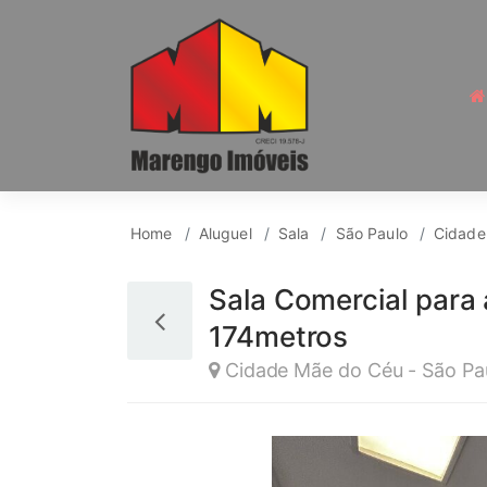
Sala para Aluguel, C
Home
Aluguel
Sala
São Paulo
Cidade
Sala Comercial para
174metros
Cidade Mãe do Céu - São Pa