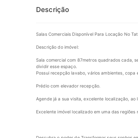
Descrição
Salas Comerciais Disponível Para Locação No Ta
Descrição do imóvel:
Sala comercial com 87metros quadrados cada, se
dividir esse espaço.
Possui recepção lavabo, vários ambientes, copa 
Prédio com elevador recepção.
Agende já a sua visita, excelente localização, ao
Excelente imóvel localizado em uma das regiões 
Descubra o poder de Transformar seus sonhos em