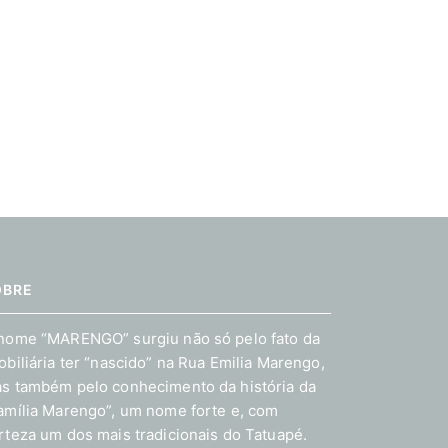
OBRE
nome “MARENGO” surgiu não só pelo fato da
obiliária ter “nascido” na Rua Emilia Marengo,
s também pelo conhecimento da história da
amília Marengo”, um nome forte e, com
rteza um dos mais tradicionais do Tatuapé.