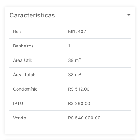
Características
Ref:
MI17407
Banheiros:
1
Área Útil:
38 m²
Área Total:
38 m²
Condomínio:
R$ 512,00
IPTU:
R$ 280,00
Venda:
R$ 540.000,00