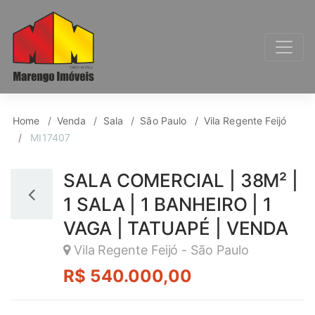
Sala para Venda, Vila
Home
Venda
Sala
São Paulo
Vila Regente Feijó
MI17407
SALA COMERCIAL | 38M² |
1 SALA | 1 BANHEIRO | 1
VAGA | TATUAPÉ | VENDA
Vila Regente Feijó - São Paulo
R$ 540.000,00