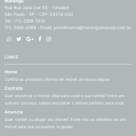
Marengo
Rua Rua Júlia Izar 83 - Tatuapé
São Paulo - SP - CEP: 03318-030
Tel.: (11) 2268-1010
(11) 2268-2268 - Email:
atendimento@marengoimoveis.com.br
LINKS
Home
Confira as principais ofertas de imóvel da nossa página
Contato
Quer encontrar o imóvel ideal para você e sua família? Entre em
contato conosco, vamos encontrar o imóvel perfeito para você
Anuncie
Quer vender ou alugar seu imóvel? Envie-nos os detalhes do seu
imóvel para que possamos te ajudar.