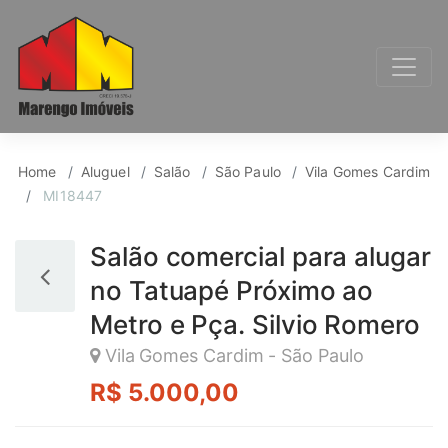
Salão para Aluguel, 
Home
Aluguel
Salão
São Paulo
Vila Gomes Cardim
MI18447
Salão comercial para alugar
no Tatuapé Próximo ao
Metro e Pça. Silvio Romero
Vila Gomes Cardim - São Paulo
R$ 5.000,00