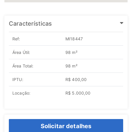
Características
Ref:
MI18447
Área Útil:
98 m²
Área Total:
98 m²
IPTU:
R$ 400,00
Locação:
R$ 5.000,00
Solicitar detalhes