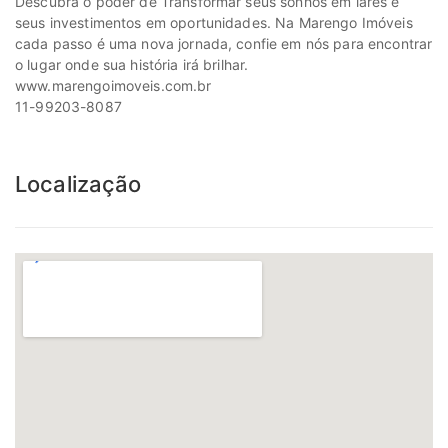
Descubra o poder de Transformar seus sonhos em lares e
seus investimentos em oportunidades. Na Marengo Imóveis
cada passo é uma nova jornada, confie em nós para encontrar
o lugar onde sua história irá brilhar.
www.marengoimoveis.com.br
11-99203-8087
Localização