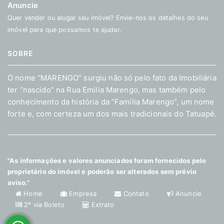
Anuncie
Quer vender ou alugar seu imóvel? Envie-nos os detalhes do seu
imóvel para que possamos te ajudar.
SOBRE
O nome “MARENGO” surgiu não só pelo fato da Imobiliária
ter “nascido” na Rua Emilia Marengo, mas também pelo
conhecimento da história da “Família Marengo”, um nome
forte e, com certeza um dos mais tradicionais do Tatuapé.
"As informações e valores anunciados foram fornecidos pelo
proprietário do imóvel e poderão ser alterados sem prévio
aviso."
Home
Empresa
Contato
Anuncie
2º via Boleto
Extrato