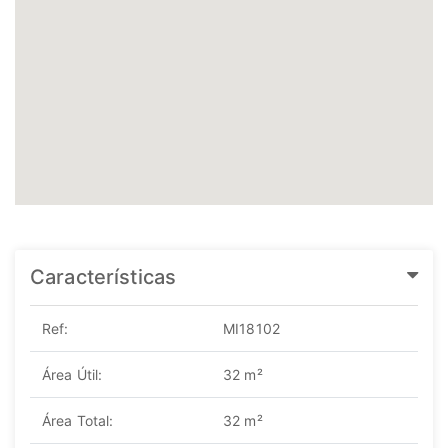
Características
Ref:
MI18102
Área Útil:
32 m²
Área Total:
32 m²