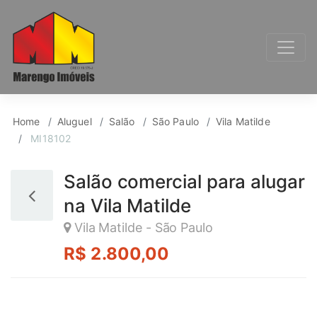
Salão para Aluguel, V
Home
Aluguel
Salão
São Paulo
Vila Matilde
MI18102
Salão comercial para alugar
na Vila Matilde
Vila Matilde - São Paulo
R$ 2.800,00