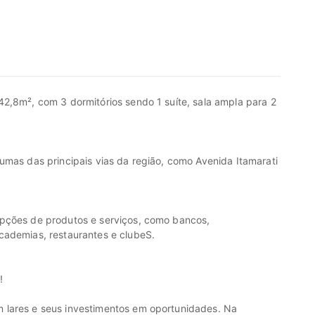
2,8m², com 3 dormitórios sendo 1 suíte, sala ampla para 2
umas das principais vias da região, como Avenida Itamarati
opções de produtos e serviços, como bancos,
cademias, restaurantes e clubeS.
!
 lares e seus investimentos em oportunidades. Na