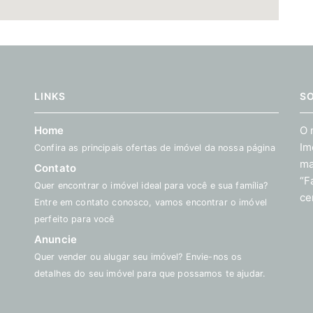
LINKS
S
Home
O 
Im
Confira as principais ofertas de imóvel da nossa página
ma
Contato
“F
Quer encontrar o imóvel ideal para você e sua família?
ce
Entre em contato conosco, vamos encontrar o imóvel
perfeito para você
Anuncie
Quer vender ou alugar seu imóvel? Envie-nos os
detalhes do seu imóvel para que possamos te ajudar.