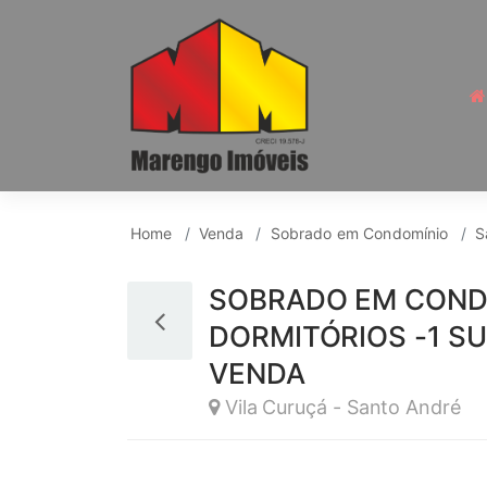
Sobrado em Condomín
Home
Venda
Sobrado em Condomínio
S
SOBRADO EM CONDO
DORMITÓRIOS -1 SUÍ
VENDA
Vila Curuçá - Santo André