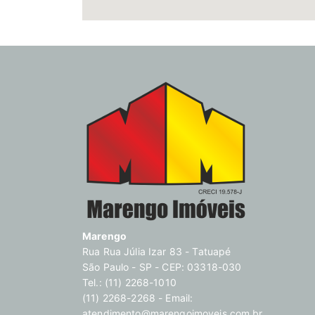
Marengo
Rua Rua Júlia Izar 83 - Tatuapé
São Paulo - SP - CEP: 03318-030
Tel.: (11) 2268-1010
(11) 2268-2268 - Email:
atendimento@marengoimoveis.com.br