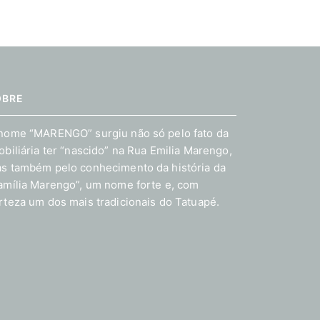
OBRE
nome “MARENGO” surgiu não só pelo fato da
obiliária ter “nascido” na Rua Emilia Marengo,
s também pelo conhecimento da história da
amília Marengo”, um nome forte e, com
rteza um dos mais tradicionais do Tatuapé.