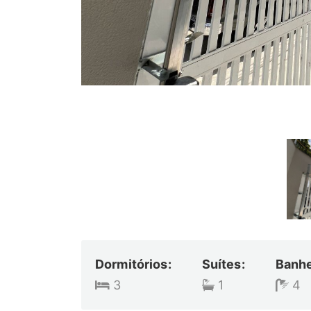
Dormitórios:
Suítes:
Banhe
3
1
4