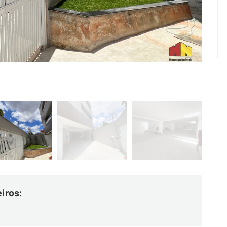
iros: