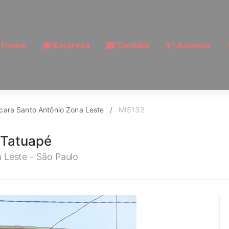
Home
Empresa
Contato
Anuncie
Chácara Santo Antôni
cara Santo Antônio Zona Leste
MI5132
 Tatuapé
Leste - São Paulo