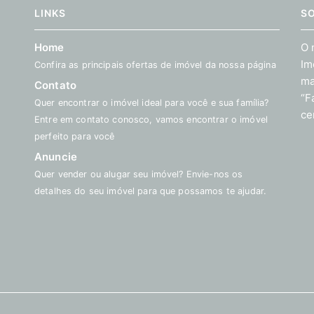
LINKS
S
Home
O 
Im
Confira as principais ofertas de imóvel da nossa página
ma
Contato
“F
Quer encontrar o imóvel ideal para você e sua família?
ce
Entre em contato conosco, vamos encontrar o imóvel
perfeito para você
Anuncie
Quer vender ou alugar seu imóvel? Envie-nos os
detalhes do seu imóvel para que possamos te ajudar.