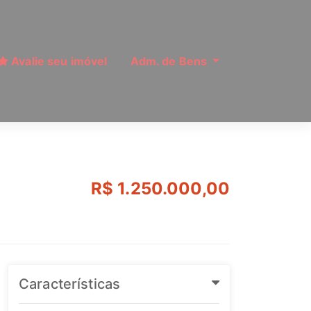
Avalie seu imóvel
Adm. de Bens
o Zona Leste, São Pa
R$ 1.250.000,00
Características