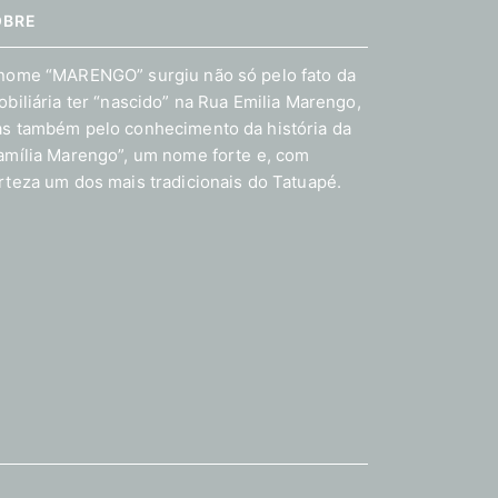
OBRE
nome “MARENGO” surgiu não só pelo fato da
obiliária ter “nascido” na Rua Emilia Marengo,
s também pelo conhecimento da história da
amília Marengo”, um nome forte e, com
rteza um dos mais tradicionais do Tatuapé.