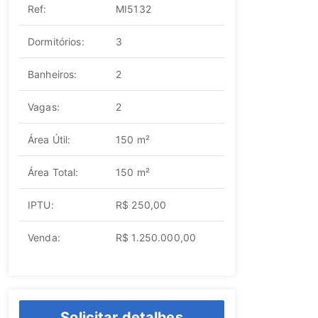
Ref:
MI5132
Dormitórios:
3
Banheiros:
2
Vagas:
2
Área Útil:
150 m²
Área Total:
150 m²
IPTU:
R$ 250,00
Venda:
R$ 1.250.000,00
Solicitar detalhes