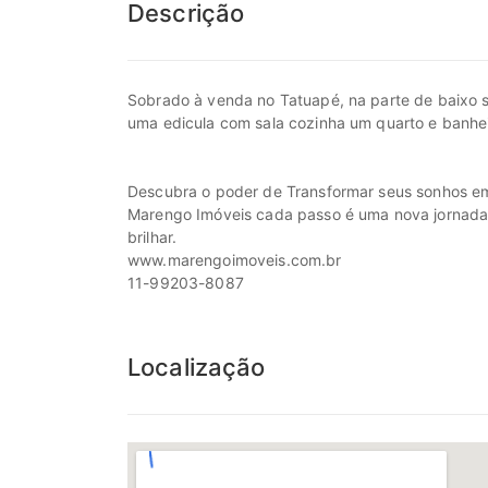
Descrição
Sobrado à venda no Tatuapé, na parte de baixo s
uma edicula com sala cozinha um quarto e banhei
Descubra o poder de Transformar seus sonhos em
Marengo Imóveis cada passo é uma nova jornada, c
brilhar.
www.marengoimoveis.com.br
11-99203-8087
Localização