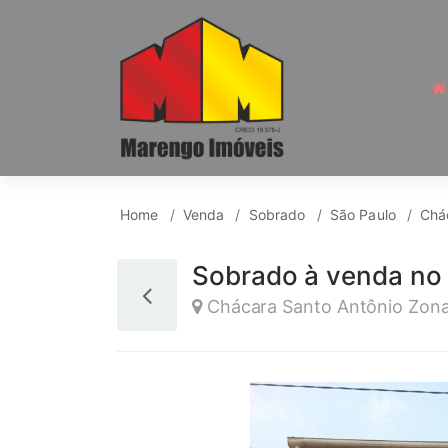
Sobrado para Venda, 
Home
Venda
Sobrado
São Paulo
Chá
Sobrado à venda no
Chácara Santo Antônio Zona 