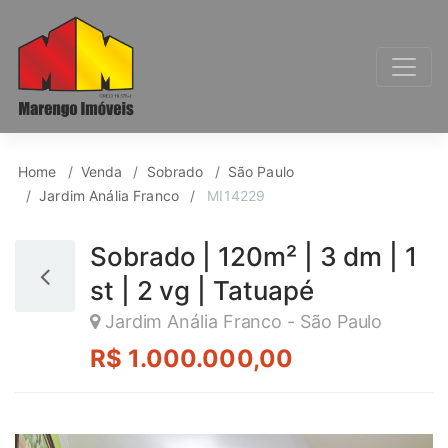
Sobrado para Venda, 
Home
Venda
Sobrado
São Paulo
Jardim Anália Franco
MI14229
Sobrado | 120m² | 3 dm | 1
st | 2 vg | Tatuapé
Jardim Anália Franco - São Paulo
R$ 1.000.000,00