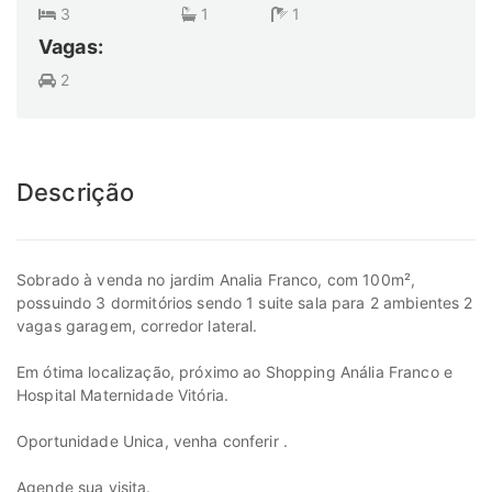
3
1
1
Vagas:
2
Descrição
Sobrado à venda no jardim Analia Franco, com 100m²,
possuindo 3 dormitórios sendo 1 suite sala para 2 ambientes 2
vagas garagem, corredor lateral.
Em ótima localização, próximo ao Shopping Anália Franco e
Hospital Maternidade Vitória.
Oportunidade Unica, venha conferir .
Agende sua visita.