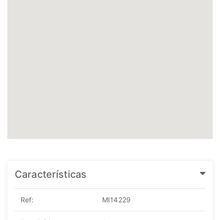
Características
Ref:
MI14229