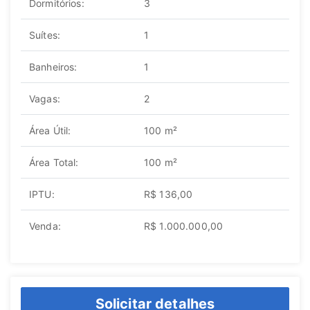
Dormitórios:
3
Suítes:
1
Banheiros:
1
Vagas:
2
Área Útil:
100 m²
Área Total:
100 m²
IPTU:
R$ 136,00
Venda:
R$ 1.000.000,00
Solicitar detalhes