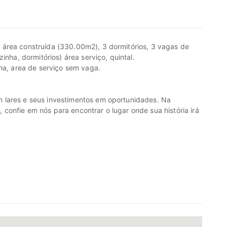
área construída (330.00m2), 3 dormitórios, 3 vagas de
inha, dormitórios) área serviço, quintal.
nha, area de serviço sem vaga.
 lares e seus investimentos em oportunidades. Na
onfie em nós para encontrar o lugar onde sua história irá