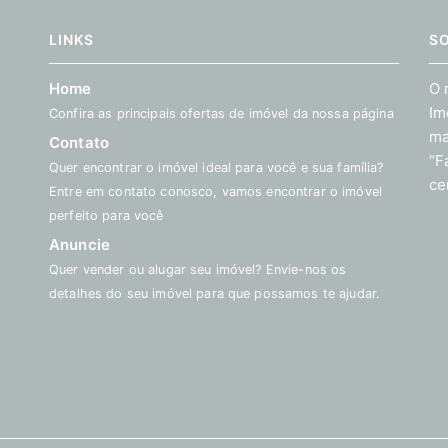
LINKS
S
Home
O 
Im
Confira as principais ofertas de imóvel da nossa página
ma
Contato
“F
Quer encontrar o imóvel ideal para você e sua família?
ce
Entre em contato conosco, vamos encontrar o imóvel
perfeito para você
Anuncie
Quer vender ou alugar seu imóvel? Envie-nos os
detalhes do seu imóvel para que possamos te ajudar.