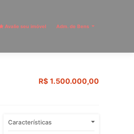
Avalie seu imóvel
Adm. de Bens
Ref: MI7606
R$ 1.500.000,00
Características