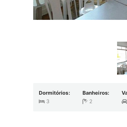
Dormitórios:
Banheiros:
V
3
2