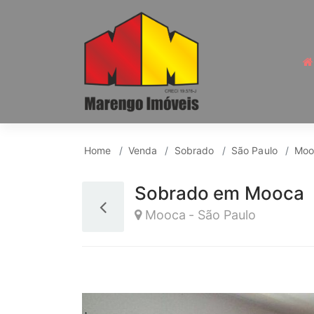
Sobrado para Venda,
Home
Venda
Sobrado
São Paulo
Moo
Sobrado em Mooca
Mooca - São Paulo