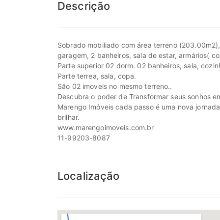
Descrição
Sobrado mobiliado com área terreno (203.00m2), 
garagem, 2 banheiros, sala de estar, armários( coz
Parte superior 02 dorm. 02 banheiros, sala, cozi
Parte terrea, sala, copa.
São 02 imoveis no mesmo terreno..
Descubra o poder de Transformar seus sonhos em
Marengo Imóveis cada passo é uma nova jornada, c
brilhar.
www.marengoimoveis.com.br
11-99203-8087
Localização