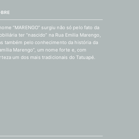
OBRE
nome “MARENGO” surgiu não só pelo fato da
obiliária ter “nascido” na Rua Emilia Marengo,
s também pelo conhecimento da história da
amília Marengo”, um nome forte e, com
rteza um dos mais tradicionais do Tatuapé.