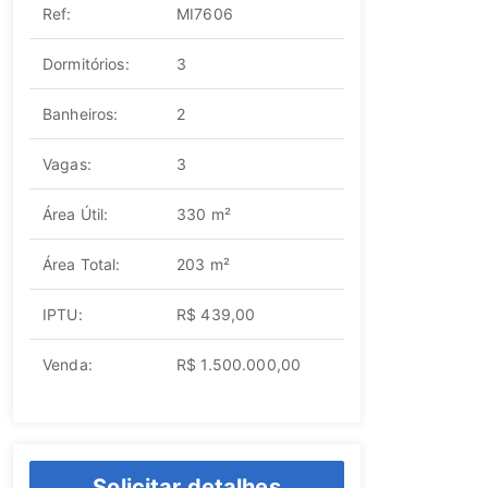
Ref:
MI7606
Dormitórios:
3
Banheiros:
2
Vagas:
3
Área Útil:
330 m²
Área Total:
203 m²
IPTU:
R$ 439,00
Venda:
R$ 1.500.000,00
Solicitar detalhes