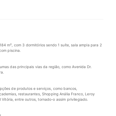
84 m², com 3 dormitórios sendo 1 suíte, sala ampla para 2
com piscina.
umas das principais vias da região, como Avenida Dr.
ra.
opções de produtos e serviços, como bancos,
cademias, restaurantes, Shopping Anália Franco, Leroy
 Vitória, entre outros, tornado-o assim privilegiado.
!