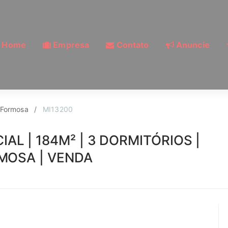
Home
Empresa
Contato
Anuncie
Vila Formosa, São Pa
 Formosa
MI13200
AL | 184M² | 3 DORMITÓRIOS |
RMOSA | VENDA