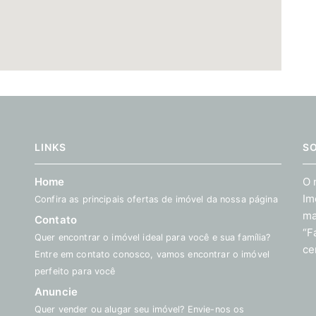
LINKS
S
Home
O 
Im
Confira as principais ofertas de imóvel da nossa página
ma
Contato
“F
Quer encontrar o imóvel ideal para você e sua família?
ce
Entre em contato conosco, vamos encontrar o imóvel
perfeito para você
Anuncie
Quer vender ou alugar seu imóvel? Envie-nos os