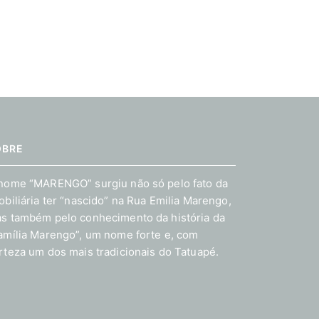
OBRE
nome “MARENGO” surgiu não só pelo fato da
obiliária ter “nascido” na Rua Emilia Marengo,
s também pelo conhecimento da história da
amília Marengo”, um nome forte e, com
rteza um dos mais tradicionais do Tatuapé.