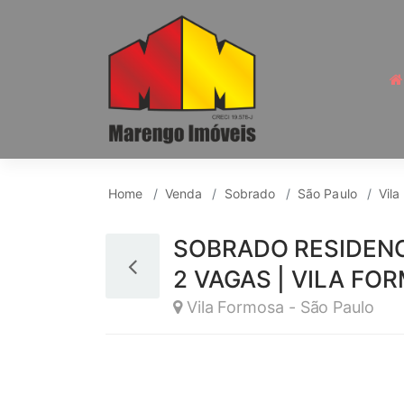
Sobrado para Venda, 
Home
Venda
Sobrado
São Paulo
Vila
SOBRADO RESIDENCI
2 VAGAS | VILA FO
Vila Formosa - São Paulo