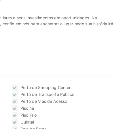
 lares e seus investimentos em oportunidades. Na
onfie em nós para encontrar o lugar onde sua história irá
Perto de Shopping Center
Perto de Transporte Público
Perto de Vias de Acesso
Piscina
Piso Frio
Quintal
Sala de Estar