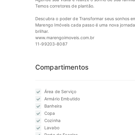
Temos corretores de plantão.
Descubra o poder de Transformar seus sonhos em
Marengo Imóveis cada passo é uma nova jornada, c
brilhar.
www.marengoimoveis.com.br
11-99203-8087
Compartimentos
Área de Serviço
Armário Embutido
Banheira
Copa
Cozinha
Lavabo
Perto de Escolas