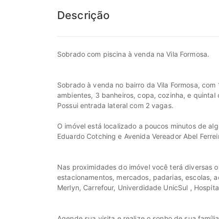
Descrição
Sobrado com piscina à venda na Vila Formosa.
Sobrado à venda no bairro da Vila Formosa, com 1
ambientes, 3 banheiros, copa, cozinha, e quintal 
Possui entrada lateral com 2 vagas.
O imóvel está localizado a poucos minutos de alg
Eduardo Cotching e Avenida Vereador Abel Ferrei
Nas proximidades do imóvel você terá diversas 
estacionamentos, mercados, padarias, escolas, a
Merlyn, Carrefour, Univerdidade UnicSul , Hospital
Agende sua visita e realize o sonho de sua família