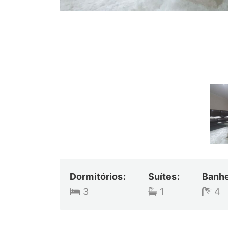
Dormitórios:
Suítes:
Banhe
3
1
4