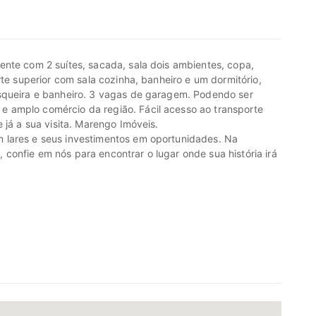
ente com 2 suítes, sacada, sala dois ambientes, copa,
rte superior com sala cozinha, banheiro e um dormitório,
squeira e banheiro. 3 vagas de garagem. Podendo ser
 amplo comércio da região. Fácil acesso ao transporte
 já a sua visita. Marengo Imóveis.
 lares e seus investimentos em oportunidades. Na
onfie em nós para encontrar o lugar onde sua história irá