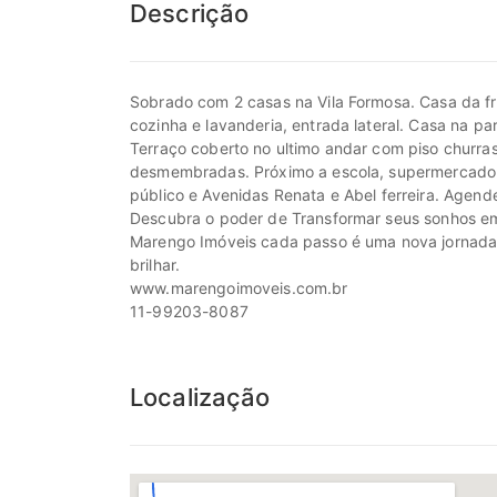
Descrição
Sobrado com 2 casas na Vila Formosa. Casa da fr
cozinha e lavanderia, entrada lateral. Casa na pa
Terraço coberto no ultimo andar com piso churra
desmembradas. Próximo a escola, supermercado e
público e Avenidas Renata e Abel ferreira. Agende
Descubra o poder de Transformar seus sonhos em
Marengo Imóveis cada passo é uma nova jornada, c
brilhar.
www.marengoimoveis.com.br
11-99203-8087
Localização