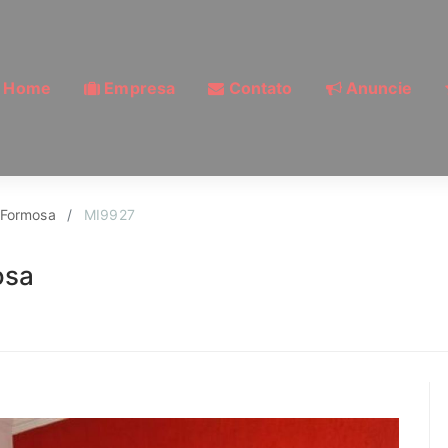
Home
Empresa
Contato
Anuncie
Vila Formosa, São Pa
 Formosa
MI9927
osa