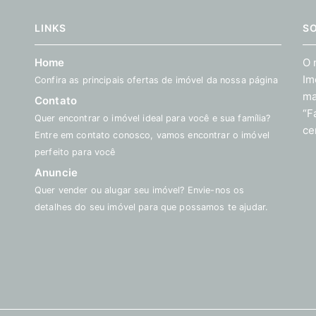
LINKS
S
Home
O 
Im
Confira as principais ofertas de imóvel da nossa página
ma
Contato
“F
Quer encontrar o imóvel ideal para você e sua família?
ce
Entre em contato conosco, vamos encontrar o imóvel
perfeito para você
Anuncie
Quer vender ou alugar seu imóvel? Envie-nos os
detalhes do seu imóvel para que possamos te ajudar.