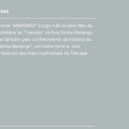
OBRE
nome “MARENGO” surgiu não só pelo fato da
obiliária ter “nascido” na Rua Emilia Marengo,
s também pelo conhecimento da história da
amília Marengo”, um nome forte e, com
rteza um dos mais tradicionais do Tatuapé.