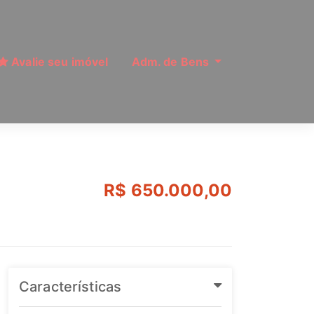
Avalie seu imóvel
Adm. de Bens
ulo | Ref: MI9927
R$ 650.000,00
Características