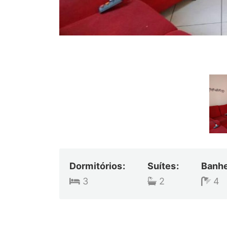
Dormitórios:
Suítes:
Banhe
3
2
4