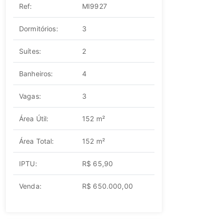
Ref:
MI9927
Dormitórios:
3
Suítes:
2
Banheiros:
4
Vagas:
3
Área Útil:
152 m²
Área Total:
152 m²
IPTU:
R$ 65,90
Venda:
R$ 650.000,00