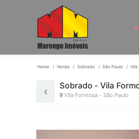
Sobrado para Venda, 
Home
Venda
Sobrado
São Paulo
Vila
Sobrado - Vila Form
Vila Formosa - São Paulo