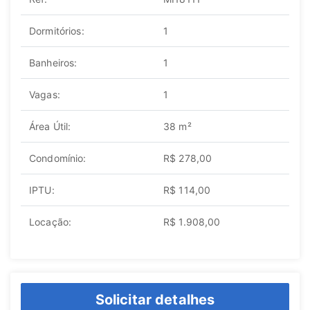
Dormitórios:
1
Banheiros:
1
Vagas:
1
Área Útil:
38 m²
Condomínio:
R$ 278,00
IPTU:
R$ 114,00
Locação:
R$ 1.908,00
Solicitar detalhes