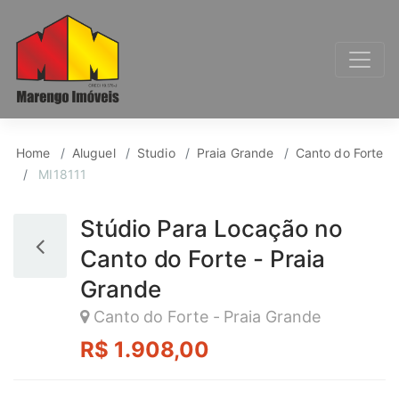
Studio para Aluguel, 
Home
Aluguel
Studio
Praia Grande
Canto do Forte
MI18111
Stúdio Para Locação no
Canto do Forte - Praia
Grande
Canto do Forte - Praia Grande
R$ 1.908,00