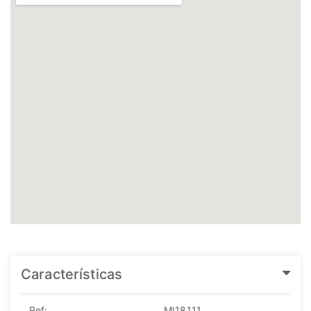
Características
Ref:
MI18111