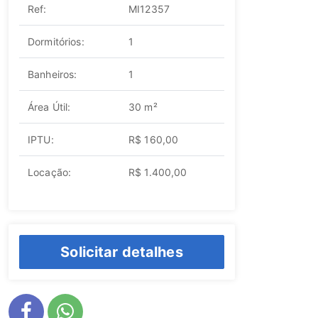
Ref:
MI12357
Dormitórios:
1
Banheiros:
1
Área Útil:
30 m²
IPTU:
R$ 160,00
Locação:
R$ 1.400,00
Solicitar detalhes