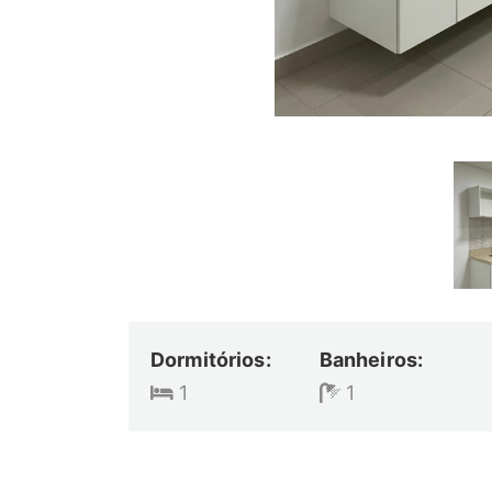
Dormitórios:
Banheiros:
1
1