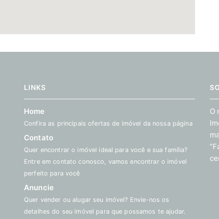
LINKS
S
Home
O 
Im
Confira as principais ofertas de imóvel da nossa página
ma
Contato
“F
Quer encontrar o imóvel ideal para você e sua família?
ce
Entre em contato conosco, vamos encontrar o imóvel
perfeito para você
Anuncie
Quer vender ou alugar seu imóvel? Envie-nos os
detalhes do seu imóvel para que possamos te ajudar.