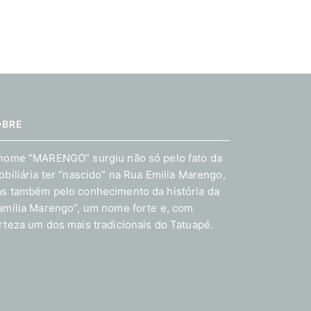
OBRE
nome “MARENGO” surgiu não só pelo fato da
obiliária ter “nascido” na Rua Emilia Marengo,
s também pelo conhecimento da história da
amília Marengo”, um nome forte e, com
rteza um dos mais tradicionais do Tatuapé.