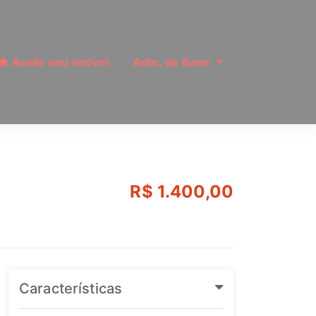
Avalie seu imóvel
Adm. de Bens
Ref: MI12357
R$ 1.400,00
Características