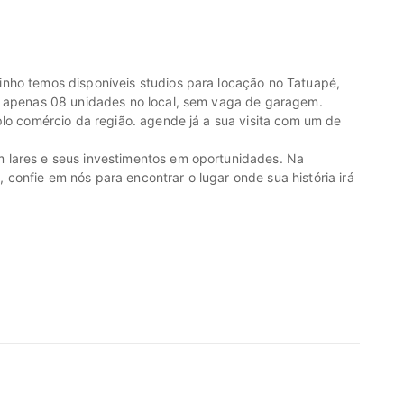
nho temos disponíveis studios para locação no Tatuapé,
, apenas 08 unidades no local, sem vaga de garagem.
plo comércio da região. agende já a sua visita com um de
 lares e seus investimentos em oportunidades. Na
onfie em nós para encontrar o lugar onde sua história irá