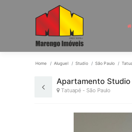
Studio para Aluguel, 
Home
Aluguel
Studio
São Paulo
Tatu
Apartamento Studio 
Tatuapé - São Paulo