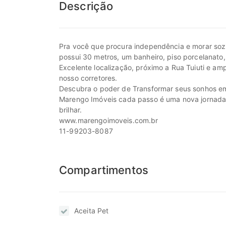
Descrição
Pra você que procura independência e morar sozi
possui 30 metros, um banheiro, piso porcelanato
Excelente localização, próximo a Rua Tuiuti e am
nosso corretores.
Descubra o poder de Transformar seus sonhos em
Marengo Imóveis cada passo é uma nova jornada, c
brilhar.
www.marengoimoveis.com.br
11-99203-8087
Compartimentos
Aceita Pet