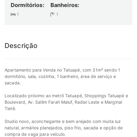
Dormitórios:
Banheiros:
1
1
Descrição
Apartamento para Venda no Tatuapé, com 31m² sendo 1
dormitório, sala, cozinha, 1 banheiro, área de serviço e
sacada.
Localizado próximo ao metrô Tatuapé, Shoppings Tatuapé e
Boulevard, Av. Sallim Farah Maluf, Radial Leste e Marginal
Tietê.
Studio novo, aconchegante e bem arejado com muita luz
natural, armários planejados, piso frio, sacada e opção de
compra de vaga para veículo.