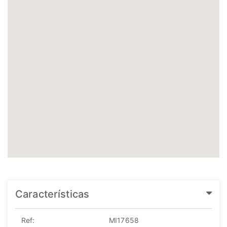
Características
Ref:
MI17658