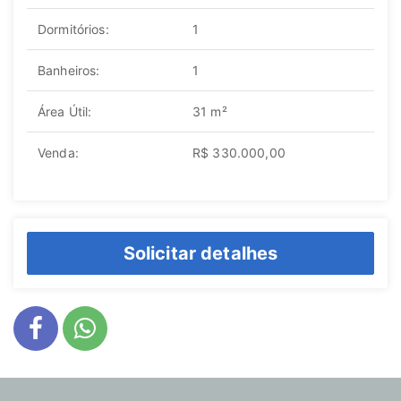
Dormitórios:
1
Banheiros:
1
Área Útil:
31 m²
Venda:
R$ 330.000,00
Solicitar detalhes