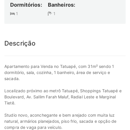
Dormitórios:
Banheiros:
1
1
Descrição
Apartamento para Venda no Tatuapé, com 31m² sendo 1
dormitório, sala, cozinha, 1 banheiro, área de serviço e
sacada.
Localizado próximo ao metrô Tatuapé, Shoppings Tatuapé e
Boulevard, Av. Sallim Farah Maluf, Radial Leste e Marginal
Tietê.
Studio novo, aconchegante e bem arejado com muita luz
natural, armários planejados, piso frio, sacada e opção de
compra de vaga para veículo.