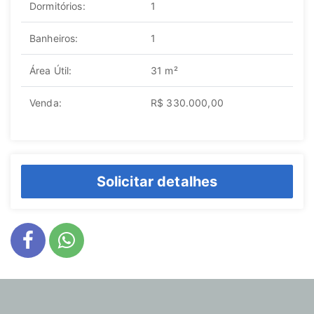
Dormitórios:
1
Banheiros:
1
Área Útil:
31 m²
Venda:
R$ 330.000,00
Solicitar detalhes