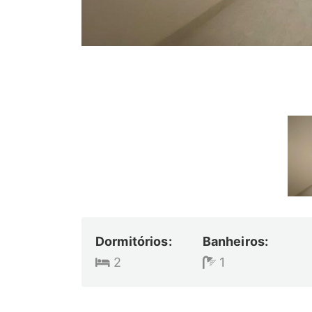
Dormitórios:
Banheiros:
2
1