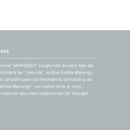
OBRE
nome “MARENGO” surgiu não só pelo fato da
obiliária ter “nascido” na Rua Emilia Marengo,
s também pelo conhecimento da história da
amília Marengo”, um nome forte e, com
rteza um dos mais tradicionais do Tatuapé.