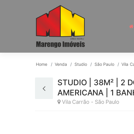
Studio para Venda, Vi
Home
Venda
Studio
São Paulo
Vila C
STUDIO | 38M² | 2
AMERICANA | 1 BAN
Vila Carrão - São Paulo