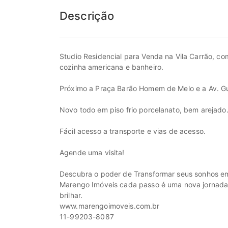
Descrição
Studio Residencial para Venda na Vila Carrão, co
cozinha americana e banheiro.
Próximo a Praça Barão Homem de Melo e a Av. Gu
Novo todo em piso frio porcelanato, bem arejado
Fácil acesso a transporte e vias de acesso.
Agende uma visita!
Descubra o poder de Transformar seus sonhos em
Marengo Imóveis cada passo é uma nova jornada, c
brilhar.
www.marengoimoveis.com.br
11-99203-8087