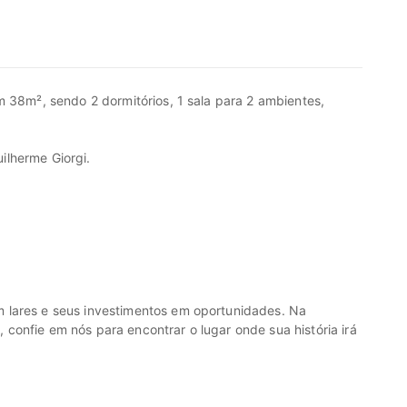
m 38m², sendo 2 dormitórios, 1 sala para 2 ambientes,
ilherme Giorgi.
.
 lares e seus investimentos em oportunidades. Na
onfie em nós para encontrar o lugar onde sua história irá