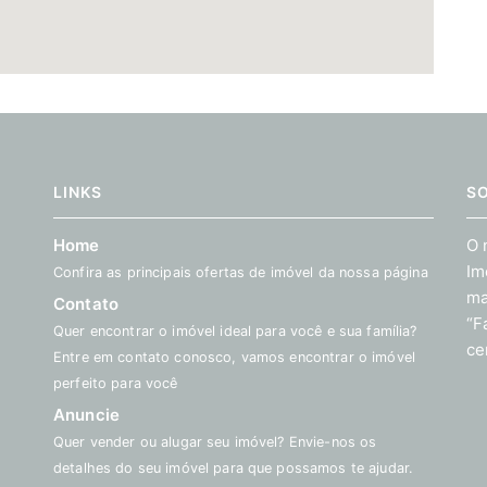
LINKS
S
Home
O 
Im
Confira as principais ofertas de imóvel da nossa página
ma
Contato
“F
Quer encontrar o imóvel ideal para você e sua família?
ce
Entre em contato conosco, vamos encontrar o imóvel
perfeito para você
Anuncie
Quer vender ou alugar seu imóvel? Envie-nos os
detalhes do seu imóvel para que possamos te ajudar.