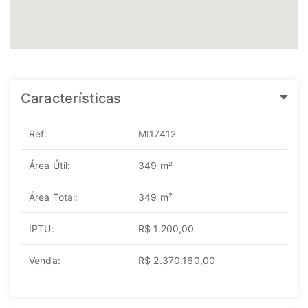
Características
Ref:
MI17412
Área Útil:
349 m²
Área Total:
349 m²
IPTU:
R$ 1.200,00
Venda:
R$ 2.370.160,00