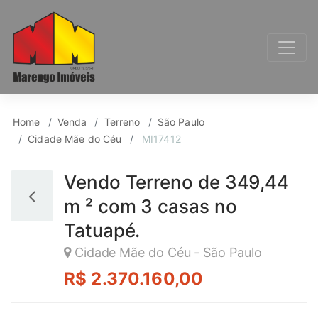
Terreno para Venda, 
Home
Venda
Terreno
São Paulo
Cidade Mãe do Céu
MI17412
Vendo Terreno de 349,44
m ² com 3 casas no
Tatuapé.
Cidade Mãe do Céu - São Paulo
R$ 2.370.160,00